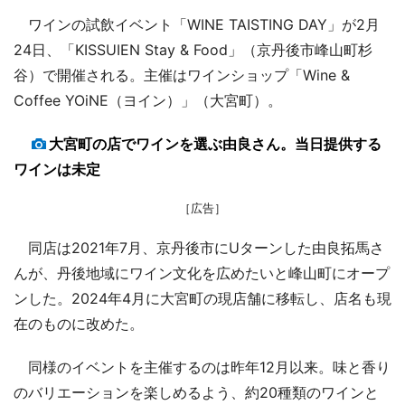
ワインの試飲イベント「WINE TAISTING DAY」が2月
24日、「KISSUIEN Stay & Food」（京丹後市峰山町杉
谷）で開催される。主催はワインショップ「Wine &
Coffee YOiNE（ヨイン）」（大宮町）。
大宮町の店でワインを選ぶ由良さん。当日提供する
ワインは未定
［広告］
同店は2021年7月、京丹後市にUターンした由良拓馬さ
んが、丹後地域にワイン文化を広めたいと峰山町にオープ
ンした。2024年4月に大宮町の現店舗に移転し、店名も現
在のものに改めた。
同様のイベントを主催するのは昨年12月以来。味と香り
のバリエーションを楽しめるよう、約20種類のワインと