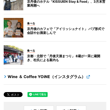
京丹後のホテル「KISSUIEN Stay & Food」、3月末営
業再開へ
食べる
京丹後のカフェで「アイリッシュナイト」 パブ形式で
会話やお酒楽しんで
食べる
京都・北部で「丹後天酒まつり」 8蔵が一斉に蔵開
き、杜氏による案内も
Wine ＆ Coffee YOiNE（インスタグラム）