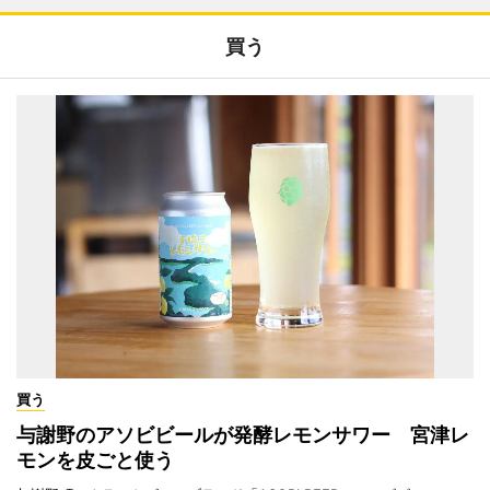
買う
買う
与謝野のアソビビールが発酵レモンサワー 宮津レ
モンを皮ごと使う