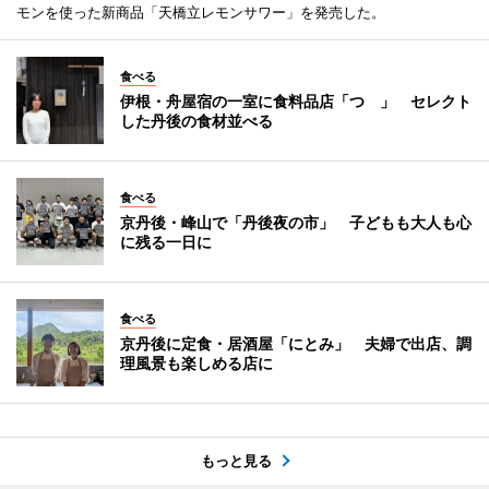
モンを使った新商品「天橋立レモンサワー」を発売した。
食べる
伊根・舟屋宿の一室に食料品店「つゝ」 セレクト
した丹後の食材並べる
食べる
京丹後・峰山で「丹後夜の市」 子どもも大人も心
に残る一日に
食べる
京丹後に定食・居酒屋「にとみ」 夫婦で出店、調
理風景も楽しめる店に
もっと見る