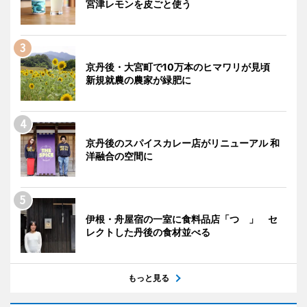
宮津レモンを皮ごと使う
京丹後・大宮町で10万本のヒマワリが見頃
新規就農の農家が緑肥に
京丹後のスパイスカレー店がリニューアル 和
洋融合の空間に
伊根・舟屋宿の一室に食料品店「つゝ」 セ
レクトした丹後の食材並べる
もっと見る