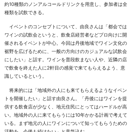
約10種類のノンアルコールドリンクを用意し、参加者は全
種類を試飲できる。
イベントのコンセプトについて、由良さんは「都会では
ワインの試飲会というと、飲食店経営者などプロ向けに開
催されるイベントが中心。今回は丹後地域でワイン文化の
裾野を広げるために、一般の方向けのカジュアルな試飲会
にしたい」と話す。ワインを普段飲まない人や、近隣の店
で飲食を終えた人に2軒目の感覚で来てもらえるよう、意
識しているという。
将来的には「地域外の人にも来てもらえるようなイベン
トを開催したい」と話す由良さん。「丹後にはワインを提
供する飲食店が少なく、地元住民にとってはハードルが高
い。地域外の人に来てもらうには10年かかる計画で考えて
いる。まず地元の人にワインについて知ってもらうための
活動を、今後も続けたい」と意気込む。