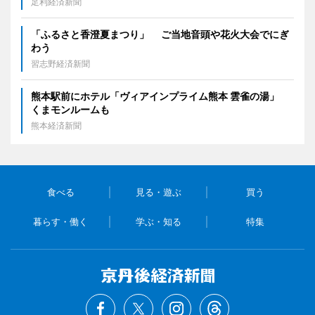
足利経済新聞
「ふるさと香澄夏まつり」 ご当地音頭や花火大会でにぎ
わう
習志野経済新聞
熊本駅前にホテル「ヴィアインプライム熊本 雲雀の湯」
くまモンルームも
熊本経済新聞
食べる
見る・遊ぶ
買う
暮らす・働く
学ぶ・知る
特集