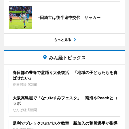
上田綺世は後半途中交代 サッカー
もっと見る
みん経トピックス
春日部の豊春で盆踊り大会復活 「地域の子どもたちを喜
ばせたい」
春日部経済新聞
大阪高島屋で「なつやすみフェスタ」 南海やPeachとコ
ラボ
なんば経済新聞
足利でブレックスのバスケ教室 新加入の荒川選手が指導