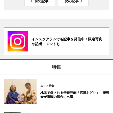
前の記事
次の記事
インスタグラムでも記事を発信中！限定写真
や記者コメントも
特集
エリア特集
地元で愛される伝統芸能「宮津おどり」 振興
会が祇園の舞台に出演