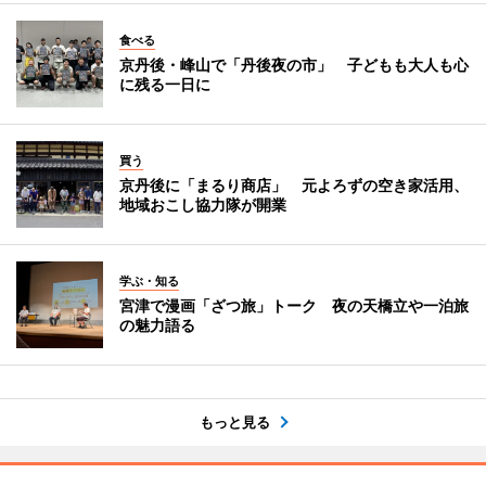
食べる
京丹後・峰山で「丹後夜の市」 子どもも大人も心
に残る一日に
買う
京丹後に「まるり商店」 元よろずの空き家活用、
地域おこし協力隊が開業
学ぶ・知る
宮津で漫画「ざつ旅」トーク 夜の天橋立や一泊旅
の魅力語る
もっと見る