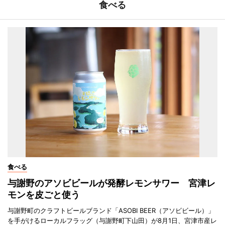
食べる
食べる
与謝野のアソビビールが発酵レモンサワー 宮津レ
モンを皮ごと使う
与謝野町のクラフトビールブランド「ASOBI BEER（アソビビール）」
を手がけるローカルフラッグ（与謝野町下山田）が8月1日、宮津市産レ