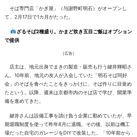
そば専門店「かぎ屋」（与謝野町明石）がオープンし
て、2月17日で1カ月がたった。
ざるそば2種盛り。かまど炊き五目ご飯はオプション
で提供
［広告］
店主は、地元出身でまきの製造・販売も行う鍵井輝昭さ
ん。10年前、地元の友人が入会していた「明石そば同好
会」のそばを食べたことをきっかけに、そば作りに目覚め
たという。以降、週末は京都市内のそば店で学び、開業準
備を進めてきた。
鍵井さんは設備工事を請け負う企業に勤めていたが、早
期退職制度を使って昨年8月に退職。その後、以前は機工
場だった自宅のガレージをDIYで改装した。「10年前から