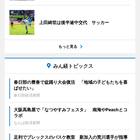
上田綺世は後半途中交代 サッカー
もっと見る
みん経トピックス
春日部の豊春で盆踊り大会復活 「地域の子どもたちを喜
ばせたい」
春日部経済新聞
大阪高島屋で「なつやすみフェスタ」 南海やPeachとコ
ラボ
なんば経済新聞
足利でブレックスのバスケ教室 新加入の荒川選手が指導