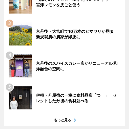
宮津レモンを皮ごと使う
京丹後・大宮町で10万本のヒマワリが見頃
新規就農の農家が緑肥に
京丹後のスパイスカレー店がリニューアル 和
洋融合の空間に
伊根・舟屋宿の一室に食料品店「つゝ」 セ
レクトした丹後の食材並べる
もっと見る