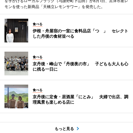
を手がけるローカルフラッグ（与謝野町下山田）が8月1日、宮津市産レ
モンを使った新商品「天橋立レモンサワー」を発売した。
食べる
伊根・舟屋宿の一室に食料品店「つゝ」 セレクト
した丹後の食材並べる
食べる
京丹後・峰山で「丹後夜の市」 子どもも大人も心
に残る一日に
食べる
京丹後に定食・居酒屋「にとみ」 夫婦で出店、調
理風景も楽しめる店に
もっと見る