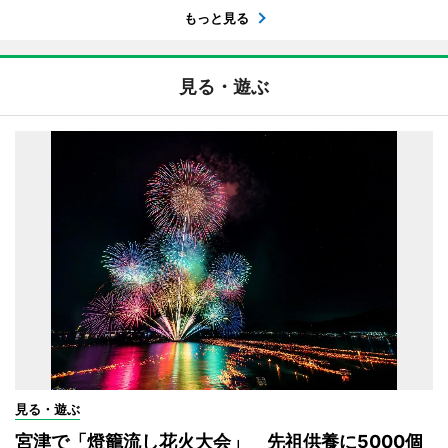
もっと見る
見る・遊ぶ
見る・遊ぶ
宮津で「燈籠流し花火大会」 先祖供養に5000個