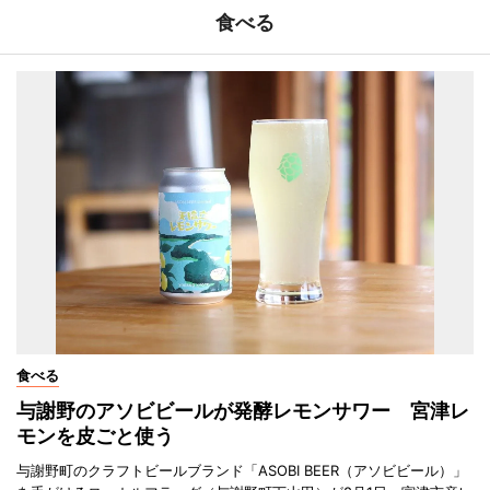
食べる
食べる
与謝野のアソビビールが発酵レモンサワー 宮津レ
モンを皮ごと使う
与謝野町のクラフトビールブランド「ASOBI BEER（アソビビール）」