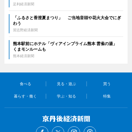
足利経済新聞
「ふるさと香澄夏まつり」 ご当地音頭や花火大会でにぎ
わう
習志野経済新聞
熊本駅前にホテル「ヴィアインプライム熊本 雲雀の湯」
くまモンルームも
熊本経済新聞
食べる
見る・遊ぶ
買う
暮らす・働く
学ぶ・知る
特集