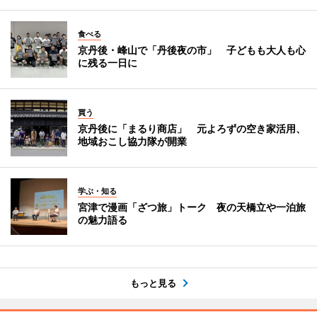
食べる
京丹後・峰山で「丹後夜の市」 子どもも大人も心
に残る一日に
買う
京丹後に「まるり商店」 元よろずの空き家活用、
地域おこし協力隊が開業
学ぶ・知る
宮津で漫画「ざつ旅」トーク 夜の天橋立や一泊旅
の魅力語る
もっと見る