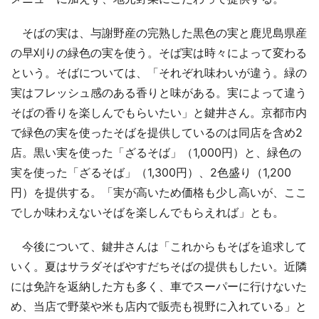
そばの実は、与謝野産の完熟した黒色の実と鹿児島県産
の早刈りの緑色の実を使う。そば実は時々によって変わる
という。そばについては、「それぞれ味わいが違う。緑の
実はフレッシュ感のある香りと味がある。実によって違う
そばの香りを楽しんでもらいたい」と鍵井さん。京都市内
で緑色の実を使ったそばを提供しているのは同店を含め2
店。黒い実を使った「ざるそば」（1,000円）と、緑色の
実を使った「ざるそば」（1,300円）、2色盛り（1,200
円）を提供する。「実が高いため価格も少し高いが、ここ
でしか味わえないそばを楽しんでもらえれば」とも。
今後について、鍵井さんは「これからもそばを追求して
いく。夏はサラダそばやすだちそばの提供もしたい。近隣
には免許を返納した方も多く、車でスーパーに行けないた
め、当店で野菜や米も店内で販売も視野に入れている」と