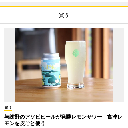
買う
買う
与謝野のアソビビールが発酵レモンサワー 宮津レ
モンを皮ごと使う