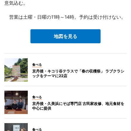
意気込む。
営業は土曜・日曜の11時～14時。予約は受け付けない。
地図を見る
食べる
京丹後・キコリ谷テラスで「春の収穫祭」 ラブクラシ
ックをテーマに22店
食べる
京丹後・久美浜にそば専門店 古民家改修、地元食材を
中心に提供
食べる