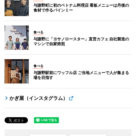
与謝野町に初のベトナム料理店 看板メニューは丹後の
食材で作るバインミー
食べる
与謝野に「ヨサノロースター」直営カフェ 自社製造の
マシンで自家焙煎
食べる
与謝野駅前にワッフル店 ご当地メニューで人が集まる
場を目指す
かぎ屋（インスタグラム）