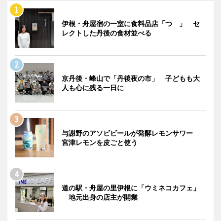
伊根・舟屋宿の一室に食料品店「つゝ」 セ
レクトした丹後の食材並べる
京丹後・峰山で「丹後夜の市」 子どもも大
人も心に残る一日に
与謝野のアソビビールが発酵レモンサワー
宮津レモンを皮ごと使う
道の駅・舟屋の里伊根に「ウミネコカフェ」
地元出身の店主が開業