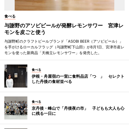
食べる
与謝野のアソビビールが発酵レモンサワー 宮津レ
モンを皮ごと使う
与謝野町のクラフトビールブランド「ASOBI BEER（アソビビール）」
を手がけるローカルフラッグ（与謝野町下山田）が8月1日、宮津市産レ
モンを使った新商品「天橋立レモンサワー」を発売した。
食べる
伊根・舟屋宿の一室に食料品店「つゝ」 セレクト
した丹後の食材並べる
食べる
京丹後・峰山で「丹後夜の市」 子どもも大人も心
に残る一日に