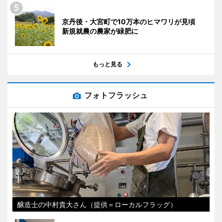
京丹後・大宮町で10万本のヒマワリが見頃
新規就農の農家が緑肥に
もっと見る
フォトフラッシュ
醸造士の中村貴大さん（提供＝ローカルフラッグ）