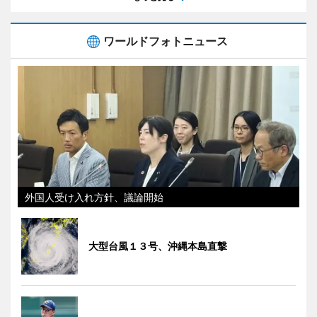
ワールドフォトニュース
外国人受け入れ方針、議論開始
大型台風１３号、沖縄本島直撃