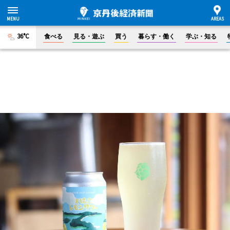
36°C
食べる
見る・遊ぶ
買う
暮らす・働く
学ぶ・知る