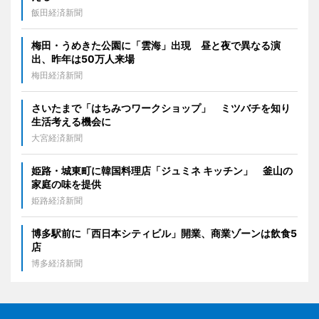
飯田経済新聞
梅田・うめきた公園に「雲海」出現 昼と夜で異なる演
出、昨年は50万人来場
梅田経済新聞
さいたまで「はちみつワークショップ」 ミツバチを知り
生活考える機会に
大宮経済新聞
姫路・城東町に韓国料理店「ジュミネ キッチン」 釜山の
家庭の味を提供
姫路経済新聞
博多駅前に「西日本シティビル」開業、商業ゾーンは飲食5
店
博多経済新聞