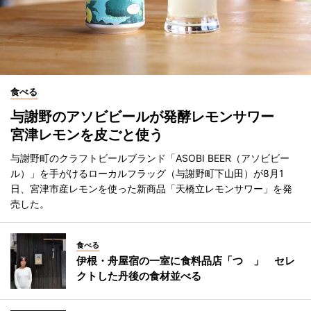
食べる
与謝野のアソビビールが発酵レモンサワー
宮津レモンを皮ごと使う
与謝野町のクラフトビールブランド「ASOBI BEER（アソビビー
ル）」を手がけるローカルフラッグ（与謝野町下山田）が8月1
日、宮津市産レモンを使った新商品「天橋立レモンサワー」を発
売した。
食べる
伊根・舟屋宿の一室に食料品店「つゝ」 セレ
クトした丹後の食材並べる