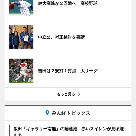
健大高崎が２回戦へ 高校野球
中立公、補正検討を要請
吉田は２安打１打点 大リーグ
もっと見る
みん経トピックス
飯田「ギャラリー南無」の睡蓮池 赤いスイレンが見頃迎
える