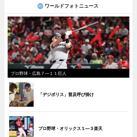
ワールドフォトニュース
プロ野球・広島７―１１巨人
「デジポリス」普及呼び掛け
プロ野球・オリックス１―３楽天