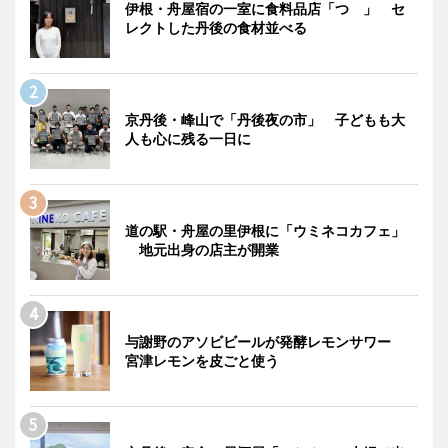
伊根・舟屋宿の一室に食料品店「つゝ」 セ
レクトした丹後の食材並べる
京丹後・峰山で「丹後夜の市」 子どもも大
人も心に残る一日に
道の駅・舟屋の里伊根に「ウミネコカフェ」
地元出身の店主が開業
与謝野のアソビビールが発酵レモンサワー
宮津レモンを皮ごと使う