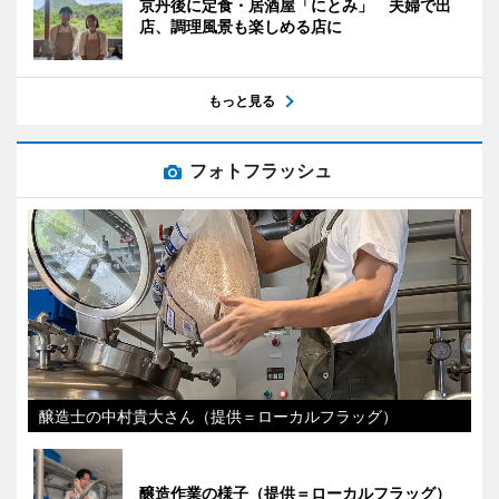
京丹後に定食・居酒屋「にとみ」 夫婦で出
店、調理風景も楽しめる店に
もっと見る
フォトフラッシュ
醸造士の中村貴大さん（提供＝ローカルフラッグ）
醸造作業の様子（提供＝ローカルフラッグ）