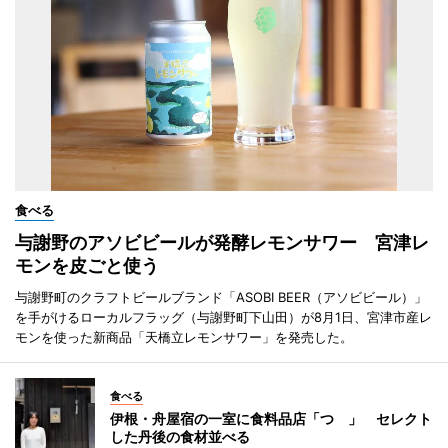
食べる
与謝野のアソビビールが発酵レモンサワー 宮津レ
モンを皮ごと使う
与謝野町のクラフトビールブランド「ASOBI BEER（アソビビール）」
を手がけるローカルフラッグ（与謝野町下山田）が8月1日、宮津市産レ
モンを使った新商品「天橋立レモンサワー」を発売した。
食べる
伊根・舟屋宿の一室に食料品店「つゝ」 セレクト
した丹後の食材並べる