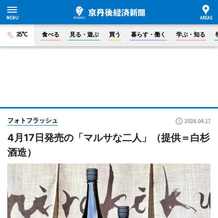
35°C
食べる
見る・遊ぶ
買う
暮らす・働く
学ぶ・知る
フォトフラッシュ
2026.04.17
4月17日発売の「マルサな二人」（提供＝白杉
酒造）