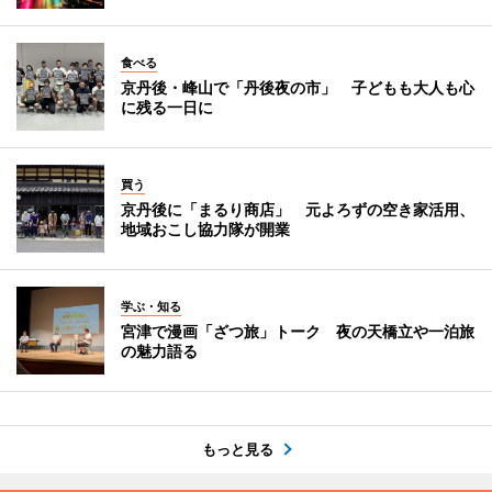
食べる
京丹後・峰山で「丹後夜の市」 子どもも大人も心
に残る一日に
買う
京丹後に「まるり商店」 元よろずの空き家活用、
地域おこし協力隊が開業
学ぶ・知る
宮津で漫画「ざつ旅」トーク 夜の天橋立や一泊旅
の魅力語る
もっと見る