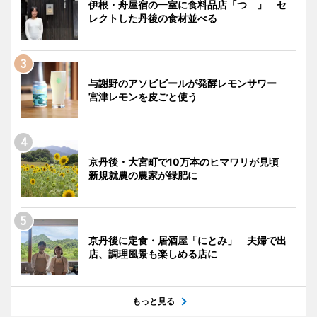
伊根・舟屋宿の一室に食料品店「つゝ」 セ
レクトした丹後の食材並べる
与謝野のアソビビールが発酵レモンサワー
宮津レモンを皮ごと使う
京丹後・大宮町で10万本のヒマワリが見頃
新規就農の農家が緑肥に
京丹後に定食・居酒屋「にとみ」 夫婦で出
店、調理風景も楽しめる店に
もっと見る