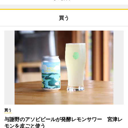
買う
買う
与謝野のアソビビールが発酵レモンサワー 宮津レ
モンを皮ごと使う