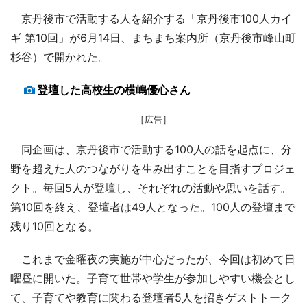
京丹後市で活動する人を紹介する「京丹後市100人カイ
ギ 第10回」が6月14日、まちまち案内所（京丹後市峰山町
杉谷）で開かれた。
登壇した高校生の横嶋優心さん
［広告］
同企画は、京丹後市で活動する100人の話を起点に、分
野を超えた人のつながりを生み出すことを目指すプロジェ
クト。毎回5人が登壇し、それぞれの活動や思いを話す。
第10回を終え、登壇者は49人となった。100人の登壇まで
残り10回となる。
これまで金曜夜の実施が中心だったが、今回は初めて日
曜昼に開いた。子育て世帯や学生が参加しやすい機会とし
て、子育てや教育に関わる登壇者5人を招きゲストトーク