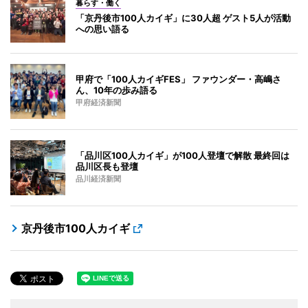
暮らす・働く
「京丹後市100人カイギ」に30人超 ゲスト5人が活動
への思い語る
甲府で「100人カイギFES」 ファウンダー・高嶋さ
ん、10年の歩み語る
甲府経済新聞
「品川区100人カイギ」が100人登壇で解散 最終回は
品川区長も登壇
品川経済新聞
京丹後市100人カイギ