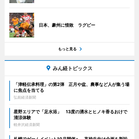
日本、豪州に惜敗 ラグビー
もっと見る
みん経トピックス
「津軽伝承料理」の第2弾 正月や盆、農事など人が集う場
に焦点を当てる
弘前経済新聞
星野エリアで「足水浴」 13度の湧水とヒノキ香るおけで
清涼体験
軽井沢経済新聞
札幌でゲームイベント10月開催へ 高校生向け企画を新設