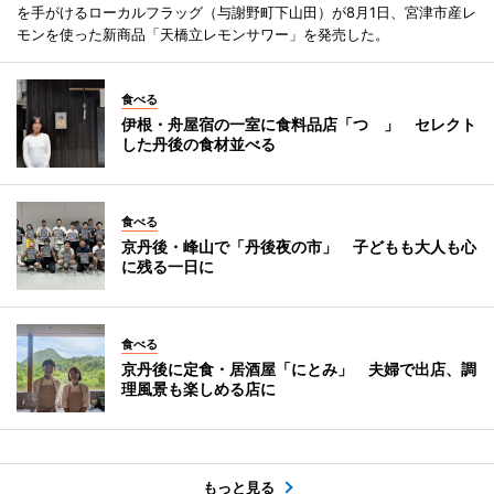
を手がけるローカルフラッグ（与謝野町下山田）が8月1日、宮津市産レ
モンを使った新商品「天橋立レモンサワー」を発売した。
食べる
伊根・舟屋宿の一室に食料品店「つゝ」 セレクト
した丹後の食材並べる
食べる
京丹後・峰山で「丹後夜の市」 子どもも大人も心
に残る一日に
食べる
京丹後に定食・居酒屋「にとみ」 夫婦で出店、調
理風景も楽しめる店に
もっと見る