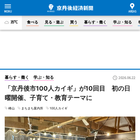
35°C
食べる
見る・遊ぶ
買う
暮らす・働く
学ぶ・知る
暮らす・働く
学ぶ・知る
2026.06.22
「京丹後市100人カイギ」が10回目 初の日
曜開催、子育て・教育テーマに
峰山
まちまち案内所
100人カイギ