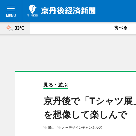
食べる
33°C
見る・遊ぶ
京丹後で「Tシャツ展
を想像して楽しんで
峰山
オーデザインチャンネルズ