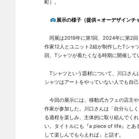
町）。
展示の様子（提供＝オーデザインチ
同展は2019年に第1回、2024年に第
作家12人とユニット2組が制作したTシ
回、Tシャツが着たくなる時期に開催して
Tシャツという題材について、川口さん
シャツはアートをやっていない人でも自己
今回の展示には、移動式カフェの店主や
作家が参加した。川口さんは「自分らしく
る過程を楽しみ、主体的に取り組んでくれ
い。タイトルにも『a piece of li
して楽しんでもらえれば」と話す。