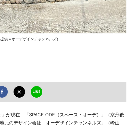
観（提供＝オーデザインチャンネルズ）
of life」が現在、「SPACE ODE（スペース・オーデ）」（京丹後
地元のデザイン会社「オーデザインチャンネルズ」（峰山