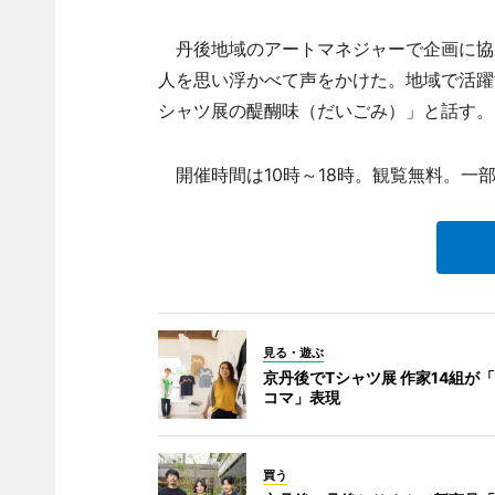
丹後地域のアートマネジャーで企画に協
人を思い浮かべて声をかけた。地域で活躍
シャツ展の醍醐味（だいごみ）」と話す。
開催時間は10時～18時。観覧無料。一
見る・遊ぶ
京丹後でTシャツ展 作家14組が
コマ」表現
買う