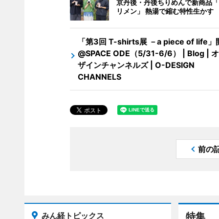
京丹後・丹後ちりめんで新商品「
リメン」 熱湯で縮む特性生かす
「第3回 T-shirts展 －a piece of life
@SPACE ODE（5/31-6/6） | Blog |
ザインチャンネルズ | O-DESIGN
CHANNELS
前の
みん経トピックス
特集