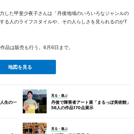
力した甲斐少夜子さんは「丹後地域のいろいろなジャンルの
する人のライフスタイルや、その人らしさを見られるのがT
部作品は販売も行う。6月6日まで。
地図を見る
見る・遊ぶ
「人生の一
丹後で障害者アート展「まるっぽ美術館」
56人の作品170点展示
見る・遊ぶ