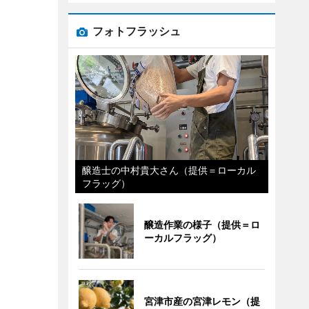
フォトフラッシュ
醸造士の中村貴大さん（提供＝ローカル
フラッグ）
醸造作業の様子（提供＝ロ
ーカルフラッグ）
宮津市産の宮津レモン（提