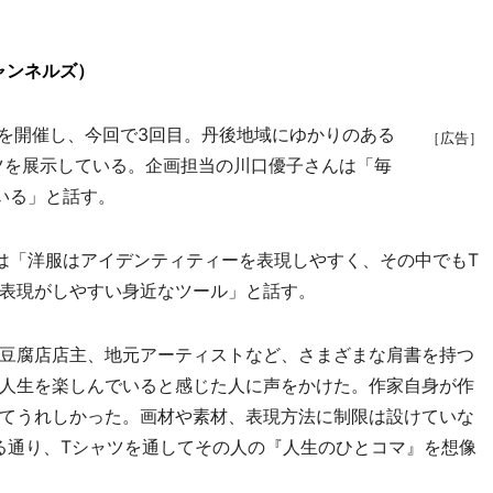
ャンネルズ）
2回を開催し、今回で3回目。丹後地域にゆかりのある
［広告］
ャツを展示している。企画担当の川口優子さんは「毎
いる」と話す。
は「洋服はアイデンティティーを表現しやすく、その中でもT
表現がしやすい身近なツール」と話す。
豆腐店店主、地元アーティストなど、さまざまな肩書を持つ
人生を楽しんでいると感じた人に声をかけた。作家自身が作
てうれしかった。画材や素材、表現方法に制限は設けていな
fe』とある通り、Tシャツを通してその人の『人生のひとコマ』を想像