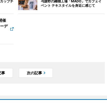
カップチ
与謝野の織物工場「MADO」でカフェイ
ベント テキスタイルを身近に感じて
」開催
 オーデ
記事
次の記事