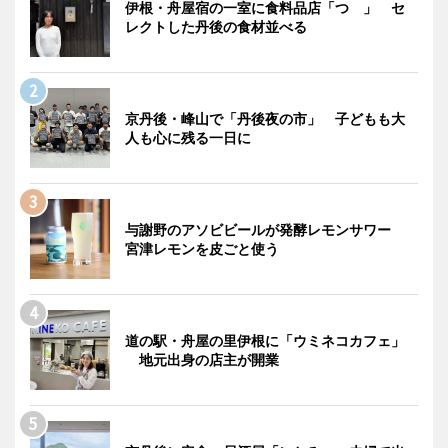
伊根・舟屋宿の一室に食料品店「つゝ」 セ
レクトした丹後の食材並べる
京丹後・峰山で「丹後夜の市」 子どもも大
人も心に残る一日に
与謝野のアソビビールが発酵レモンサワー
宮津レモンを皮ごと使う
道の駅・舟屋の里伊根に「ウミネコカフェ」
地元出身の店主が開業