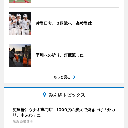
佐野日大、２回戦へ 高校野球
平和への祈り、灯籠流しに
もっと見る
みん経トピックス
淀屋橋にウナギ専門店 1000度の炭火で焼き上げ「外カ
リ、中ふわ」に
船場経済新聞