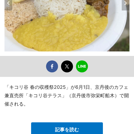
「キコリ谷 春の収穫祭2025」が6月1日、京丹後のカフェ
兼直売所「キコリ谷テラス」（京丹後市弥栄町船木）で開
催される。
記事を読む