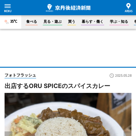
35°C
食べる
見る・遊ぶ
買う
暮らす・働く
学ぶ・知る
フォトフラッシュ
2025.05.28
出店するORU SPICEのスパイスカレー