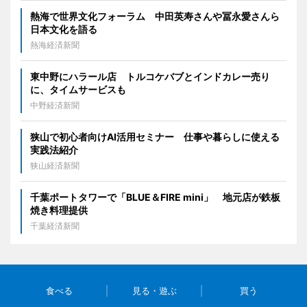
熱海で世界文化フォーラム 中田英寿さんや冨永愛さんら
日本文化を語る
熱海経済新聞
東中野にハラール店 トルコケバブとインドカレー売り
に、タイムサービスも
中野経済新聞
狭山で初心者向けAI活用セミナー 仕事や暮らしに使える
実践法紹介
狭山経済新聞
千葉ポートタワーで「BLUE＆FIRE mini」 地元店が鉄板
焼き料理提供
千葉経済新聞
食べる
見る・遊ぶ
買う