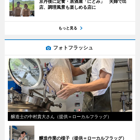
京丹後に定食・居酒屋「にとみ」 夫婦で出
店、調理風景も楽しめる店に
もっと見る
フォトフラッシュ
醸造士の中村貴大さん（提供＝ローカルフラッグ）
醸造作業の様子（提供＝ローカルフラッグ）