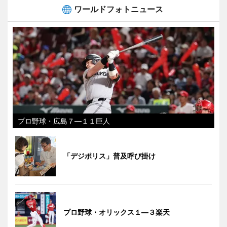
ワールドフォトニュース
プロ野球・広島７―１１巨人
「デジポリス」普及呼び掛け
プロ野球・オリックス１―３楽天