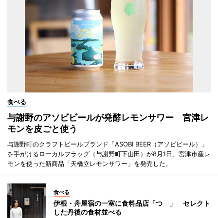
食べる
与謝野のアソビビールが発酵レモンサワー 宮津レ
モンを皮ごと使う
与謝野町のクラフトビールブランド「ASOBI BEER（アソビビール）」
を手がけるローカルフラッグ（与謝野町下山田）が8月1日、宮津市産レ
モンを使った新商品「天橋立レモンサワー」を発売した。
食べる
伊根・舟屋宿の一室に食料品店「つゝ」 セレクト
した丹後の食材並べる