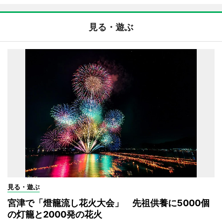
見る・遊ぶ
見る・遊ぶ
宮津で「燈籠流し花火大会」 先祖供養に5000個
の灯籠と2000発の花火