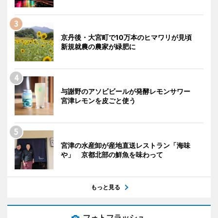
京丹後・大宮町で10万本のヒマワリが見頃
新規就農の農家が緑肥に
与謝野のアソビビールが発酵レモンサワー
宮津レモンを皮ごと使う
宮津の水産卸が産地直送レストラン「海味
や」 京都北部の鮮魚を味わって
もっと見る
フォトフラッシュ