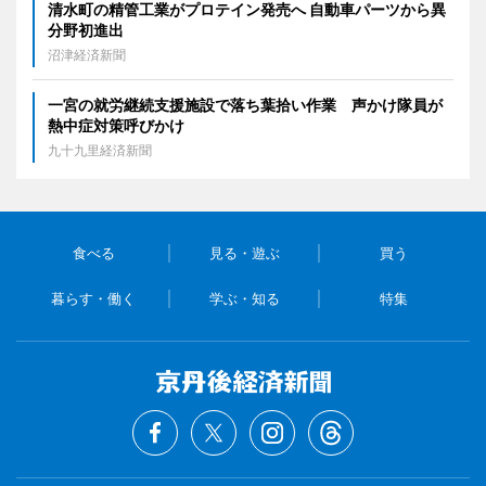
清水町の精管工業がプロテイン発売へ 自動車パーツから異
分野初進出
沼津経済新聞
一宮の就労継続支援施設で落ち葉拾い作業 声かけ隊員が
熱中症対策呼びかけ
九十九里経済新聞
食べる
見る・遊ぶ
買う
暮らす・働く
学ぶ・知る
特集