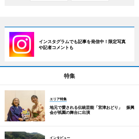
インスタグラムでも記事を発信中！限定写真
や記者コメントも
特集
エリア特集
地元で愛される伝統芸能「宮津おどり」 振興
会が祇園の舞台に出演
インタビュー