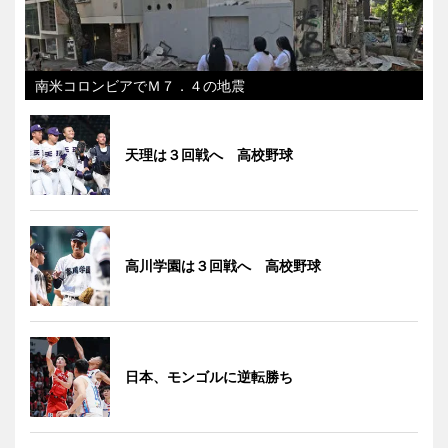
南米コロンビアでＭ７．４の地震
天理は３回戦へ 高校野球
高川学園は３回戦へ 高校野球
日本、モンゴルに逆転勝ち