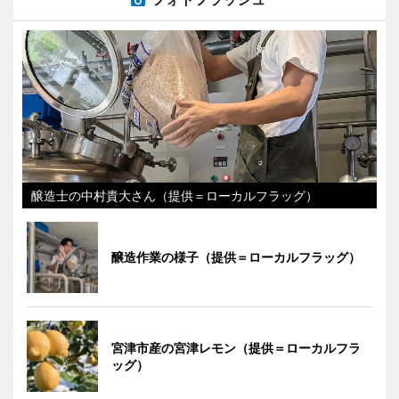
醸造士の中村貴大さん（提供＝ローカルフラッグ）
醸造作業の様子（提供＝ローカルフラッグ）
宮津市産の宮津レモン（提供＝ローカルフラ
ッグ）