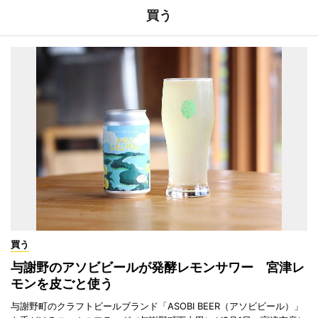
買う
買う
与謝野のアソビビールが発酵レモンサワー 宮津レ
モンを皮ごと使う
与謝野町のクラフトビールブランド「ASOBI BEER（アソビビール）」