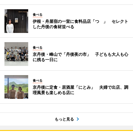
食べる
伊根・舟屋宿の一室に食料品店「つゝ」 セレクト
した丹後の食材並べる
食べる
京丹後・峰山で「丹後夜の市」 子どもも大人も心
に残る一日に
食べる
京丹後に定食・居酒屋「にとみ」 夫婦で出店、調
理風景も楽しめる店に
もっと見る