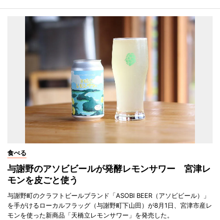
食べる
与謝野のアソビビールが発酵レモンサワー 宮津レ
モンを皮ごと使う
与謝野町のクラフトビールブランド「ASOBI BEER（アソビビール）」
を手がけるローカルフラッグ（与謝野町下山田）が8月1日、宮津市産レ
モンを使った新商品「天橋立レモンサワー」を発売した。