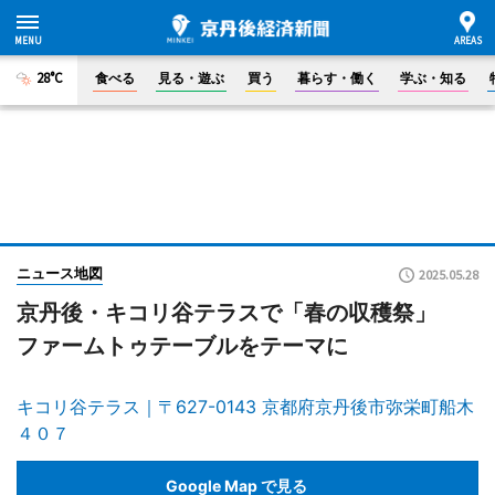
28°C
食べる
見る・遊ぶ
買う
暮らす・働く
学ぶ・知る
ニュース地図
2025.05.28
京丹後・キコリ谷テラスで「春の収穫祭」
ファームトゥテーブルをテーマに
キコリ谷テラス｜〒627-0143 京都府京丹後市弥栄町船木
４０７
Google Map で見る