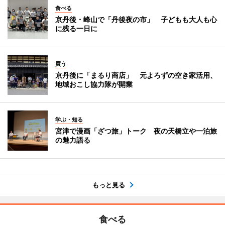
食べる
京丹後・峰山で「丹後夜の市」 子どもも大人も心
に残る一日に
買う
京丹後に「まるり商店」 元よろずの空き家活用、
地域おこし協力隊が開業
学ぶ・知る
宮津で漫画「ざつ旅」トーク 夜の天橋立や一泊旅
の魅力語る
もっと見る
食べる