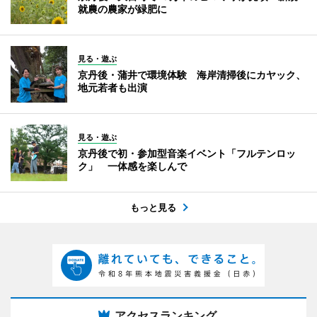
就農の農家が緑肥に
見る・遊ぶ
京丹後・蒲井で環境体験 海岸清掃後にカヤック、
地元若者も出演
見る・遊ぶ
京丹後で初・参加型音楽イベント「フルテンロッ
ク」 一体感を楽しんで
もっと見る
アクセスランキング