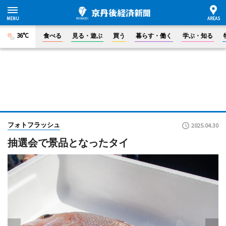
36°C
食べる
見る・遊ぶ
買う
暮らす・働く
学ぶ・知る
フォトフラッシュ
2025.04.30
抽選会で景品となったタイ