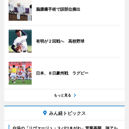
脳腫瘍手術で誤部位摘出
有明が２回戦へ 高校野球
日本、８日豪州戦 ラグビー
もっと見る
みん経トピックス
白浜の「リヴァージュ・スパひきがわ」営業再開 強アル