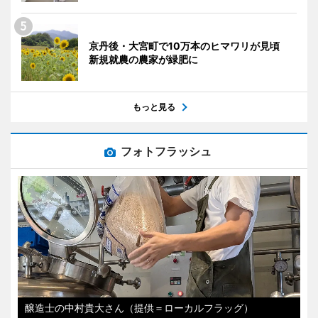
京丹後・大宮町で10万本のヒマワリが見頃
新規就農の農家が緑肥に
もっと見る
フォトフラッシュ
醸造士の中村貴大さん（提供＝ローカルフラッグ）