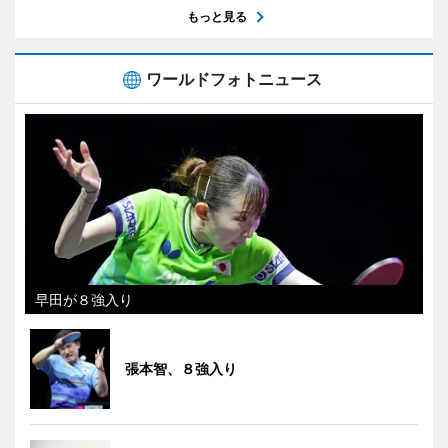
もっと見る
ワールドフォトニュース
早田が８強入り
張本智、８強入り