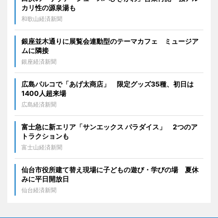
カリ性の源泉湯も
和歌山経済新聞
銀座並木通りに展覧会連動型のテーマカフェ ミュージア
ムに隣接
銀座経済新聞
広島パルコで「あげ太商店」 限定グッズ35種、初日は
1400人超来場
広島経済新聞
富士急に新エリア「サンエックス パラダイス」 2つのア
トラクションも
富士山経済新聞
仙台市役所建て替え現場に子どもの遊び・学びの場 夏休
みに平日開放日
仙台経済新聞