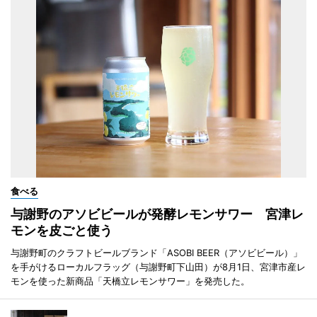
食べる
与謝野のアソビビールが発酵レモンサワー 宮津レ
モンを皮ごと使う
与謝野町のクラフトビールブランド「ASOBI BEER（アソビビール）」
を手がけるローカルフラッグ（与謝野町下山田）が8月1日、宮津市産レ
モンを使った新商品「天橋立レモンサワー」を発売した。