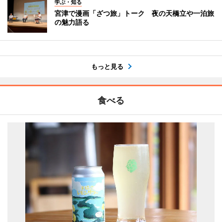
学ぶ・知る
宮津で漫画「ざつ旅」トーク 夜の天橋立や一泊旅
の魅力語る
もっと見る
食べる