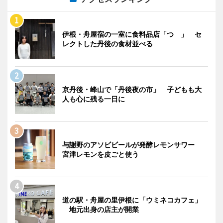
伊根・舟屋宿の一室に食料品店「つゝ」 セ
レクトした丹後の食材並べる
京丹後・峰山で「丹後夜の市」 子どもも大
人も心に残る一日に
与謝野のアソビビールが発酵レモンサワー
宮津レモンを皮ごと使う
道の駅・舟屋の里伊根に「ウミネコカフェ」
地元出身の店主が開業