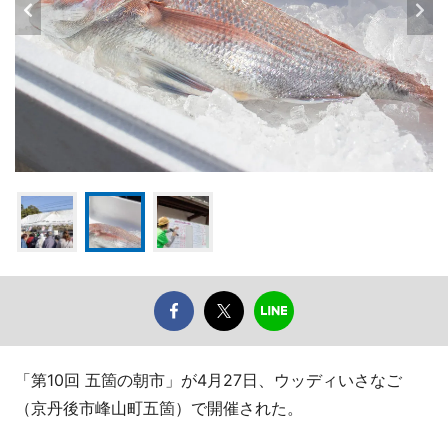
「第10回 五箇の朝市」が4月27日、ウッディいさなご
（京丹後市峰山町五箇）で開催された。