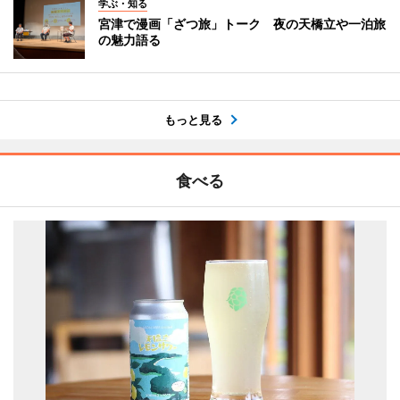
学ぶ・知る
宮津で漫画「ざつ旅」トーク 夜の天橋立や一泊旅
の魅力語る
もっと見る
食べる