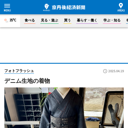
35°C
食べる
見る・遊ぶ
買う
暮らす・働く
学ぶ・知る
フォトフラッシュ
2025.04.19
デニム生地の着物