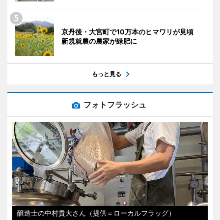
京丹後・大宮町で10万本のヒマワリが見頃
新規就農の農家が緑肥に
もっと見る
フォトフラッシュ
醸造士の中村貴大さん（提供＝ローカルフラッグ）