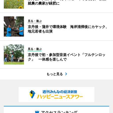
就農の農家が緑肥に
見る・遊ぶ
京丹後・蒲井で環境体験 海岸清掃後にカヤック、
地元若者も出演
見る・遊ぶ
京丹後で初・参加型音楽イベント「フルテンロッ
ク」 一体感を楽しんで
もっと見る
アクセスランキング