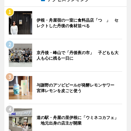
伊根・舟屋宿の一室に食料品店「つゝ」 セ
レクトした丹後の食材並べる
京丹後・峰山で「丹後夜の市」 子どもも大
人も心に残る一日に
与謝野のアソビビールが発酵レモンサワー
宮津レモンを皮ごと使う
道の駅・舟屋の里伊根に「ウミネコカフェ」
地元出身の店主が開業