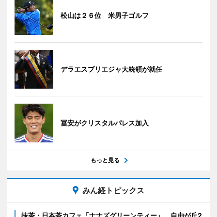
松山は２６位 米男子ゴルフ
デラエスプリエジャ大統領が就任
冨安がクリスタルパレス加入
もっと見る
みん経トピックス
抹茶・日本茶カフェ「ナナズグリーンティー」、自由が丘2