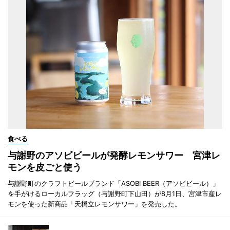
食べる
与謝野のアソビビールが発酵レモンサワー 宮津レ
モンを皮ごと使う
与謝野町のクラフトビールブランド「ASOBI BEER（アソビビール）」
を手がけるローカルフラッグ（与謝野町下山田）が8月1日、宮津市産レ
モンを使った新商品「天橋立レモンサワー」を発売した。