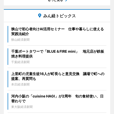
みん経トピックス
狭山で初心者向けAI活用セミナー 仕事や暮らしに使える
実践法紹介
狭山経済新聞
千葉ポートタワーで「BLUE＆FIRE mini」 地元店が鉄板
焼き料理提供
千葉経済新聞
上里町の児童生徒16人が町長らと意見交換 議場で町への
提案、再質問も
本庄経済新聞
河内小阪の「cuisine HAGI」が2周年 旬の食材使い、日
替わりで
東大阪経済新聞