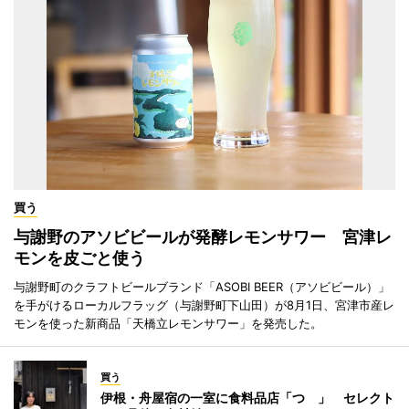
買う
与謝野のアソビビールが発酵レモンサワー 宮津レ
モンを皮ごと使う
与謝野町のクラフトビールブランド「ASOBI BEER（アソビビール）」
を手がけるローカルフラッグ（与謝野町下山田）が8月1日、宮津市産レ
モンを使った新商品「天橋立レモンサワー」を発売した。
買う
伊根・舟屋宿の一室に食料品店「つゝ」 セレクト