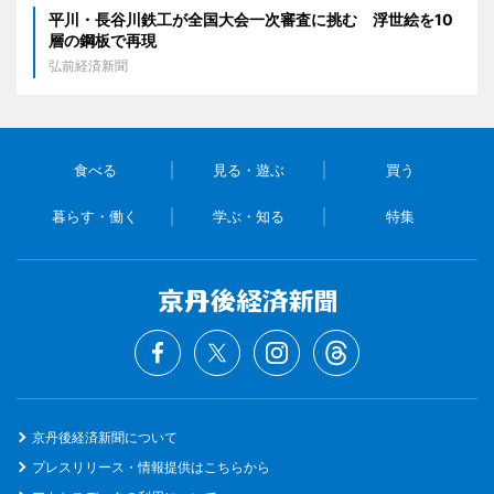
平川・長谷川鉄工が全国大会一次審査に挑む 浮世絵を10
層の鋼板で再現
弘前経済新聞
食べる
見る・遊ぶ
買う
暮らす・働く
学ぶ・知る
特集
京丹後経済新聞について
プレスリリース・情報提供はこちらから