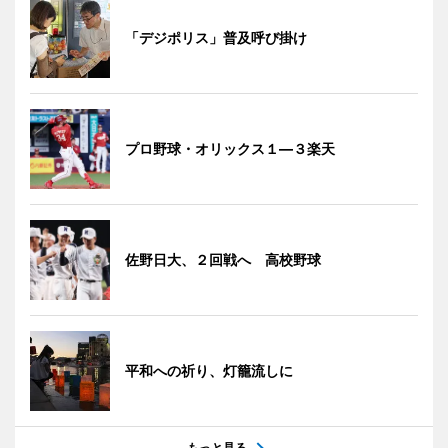
「デジポリス」普及呼び掛け
プロ野球・オリックス１―３楽天
佐野日大、２回戦へ 高校野球
平和への祈り、灯籠流しに
もっと見る