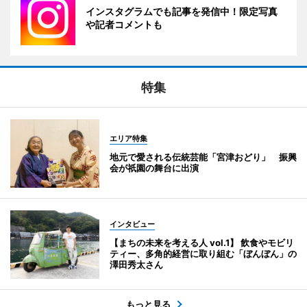
インスタグラムでも記事を発信中！限定写真
や記者コメントも
特集
エリア特集
地元で愛される伝統芸能「宮津おどり」 振興
会が祇園の舞台に出演
インタビュー
【まちの未来を考える人 vol.1】 飲食やモビリ
ティー、多角的経営に取り組む「ぼんぼん」の
澤田秀太さん
もっと見る