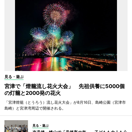
見る・遊ぶ
宮津で「燈籠流し花火大会」 先祖供養に5000個
の灯籠と2000発の花火
「宮津燈籠（とうろう）流し花火大会」が8月16日、島崎公園（宮津市
島崎）と宮津湾周辺で開催される。
見る・遊ぶ