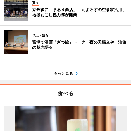
買う
京丹後に「まるり商店」 元よろずの空き家活用、
地域おこし協力隊が開業
学ぶ・知る
宮津で漫画「ざつ旅」トーク 夜の天橋立や一泊旅
の魅力語る
もっと見る
食べる