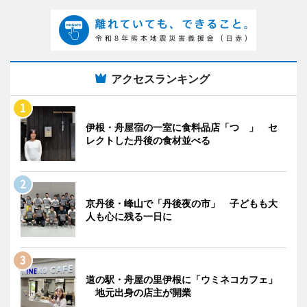
アクセスランキング
伊根・舟屋宿の一室に食料品店「つゝ」 セ
レクトした丹後の食材並べる
京丹後・峰山で「丹後夜の市」 子どもも大
人も心に残る一日に
道の駅・舟屋の里伊根に「ウミネコカフェ」
地元出身の店主が開業