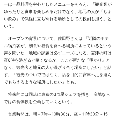
ーは一品料理を中心としたメニューをそろえ、「観光客が
ゆったりと食事を楽しめるだけでなく、地元の人が『ちょ
い飲み』で気軽に立ち寄れる場所としての役割も担う」と
いう。
オープンの背景について、佐田野さんは 「近隣のホテ
ル宿泊客が、朝食や昼食を食べる場所に困っているという
声を聞いた。地域の課題は必ずニーズになる。宮津の町は
夜8時を過ぎると暗くなるが、ここが新たな『明かり』と
なり、観光客と地元の人が混ざり合う場所にしたい」と話
す。「観光のついでではなく、店を目的に宮津へ足を運ん
でもらえるような場所にしたい」とも。
将来的には同店に東京の3つ星シェフを招き、産地なら
ではの食体験を企画していくという。
営業時間は、朝＝7時～10時30分、昼＝11時30分～15