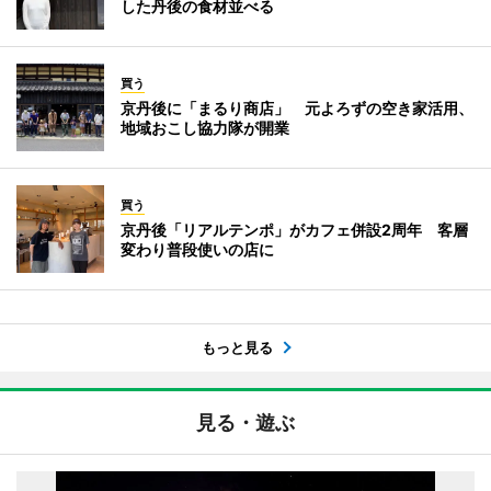
した丹後の食材並べる
買う
京丹後に「まるり商店」 元よろずの空き家活用、
地域おこし協力隊が開業
買う
京丹後「リアルテンポ」がカフェ併設2周年 客層
変わり普段使いの店に
もっと見る
見る・遊ぶ