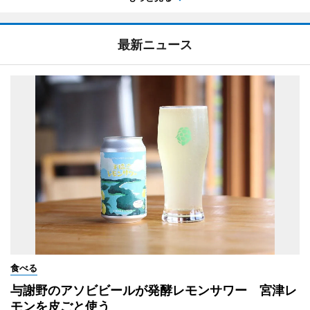
最新ニュース
食べる
与謝野のアソビビールが発酵レモンサワー 宮津レ
モンを皮ごと使う