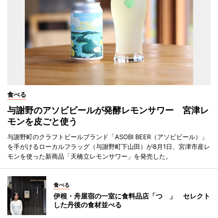
食べる
与謝野のアソビビールが発酵レモンサワー 宮津レ
モンを皮ごと使う
与謝野町のクラフトビールブランド「ASOBI BEER（アソビビール）」
を手がけるローカルフラッグ（与謝野町下山田）が8月1日、宮津市産レ
モンを使った新商品「天橋立レモンサワー」を発売した。
食べる
伊根・舟屋宿の一室に食料品店「つゝ」 セレクト
した丹後の食材並べる