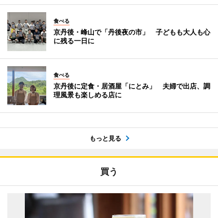
食べる
京丹後・峰山で「丹後夜の市」 子どもも大人も心
に残る一日に
食べる
京丹後に定食・居酒屋「にとみ」 夫婦で出店、調
理風景も楽しめる店に
もっと見る
買う