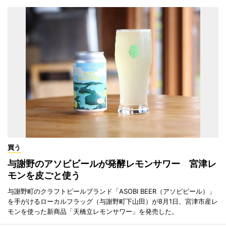
買う
与謝野のアソビビールが発酵レモンサワー 宮津レ
モンを皮ごと使う
与謝野町のクラフトビールブランド「ASOBI BEER（アソビビール）」
を手がけるローカルフラッグ（与謝野町下山田）が8月1日、宮津市産レ
モンを使った新商品「天橋立レモンサワー」を発売した。