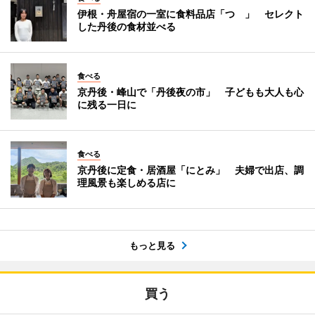
伊根・舟屋宿の一室に食料品店「つゝ」 セレクト
した丹後の食材並べる
食べる
京丹後・峰山で「丹後夜の市」 子どもも大人も心
に残る一日に
食べる
京丹後に定食・居酒屋「にとみ」 夫婦で出店、調
理風景も楽しめる店に
もっと見る
買う