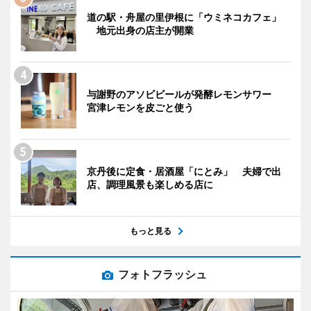
道の駅・舟屋の里伊根に「ウミネコカフェ」
地元出身の店主が開業
与謝野のアソビビールが発酵レモンサワー
宮津レモンを皮ごと使う
京丹後に定食・居酒屋「にとみ」 夫婦で出
店、調理風景も楽しめる店に
もっと見る
フォトフラッシュ