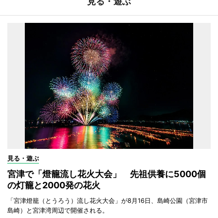
見る・遊ぶ
見る・遊ぶ
宮津で「燈籠流し花火大会」 先祖供養に5000個
の灯籠と2000発の花火
「宮津燈籠（とうろう）流し花火大会」が8月16日、島崎公園（宮津市
島崎）と宮津湾周辺で開催される。