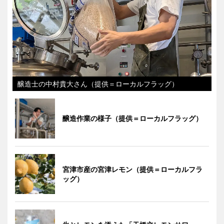
醸造士の中村貴大さん（提供＝ローカルフラッグ）
醸造作業の様子（提供＝ローカルフラッグ）
宮津市産の宮津レモン（提供＝ローカルフラ
ッグ）