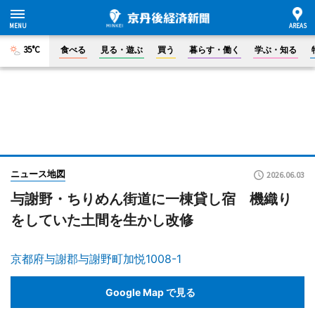
35°C
食べる
見る・遊ぶ
買う
暮らす・働く
学ぶ・知る
ニュース地図
2026.06.03
与謝野・ちりめん街道に一棟貸し宿 機織り
をしていた土間を生かし改修
京都府与謝郡与謝野町加悦1008-1
Google Map で見る