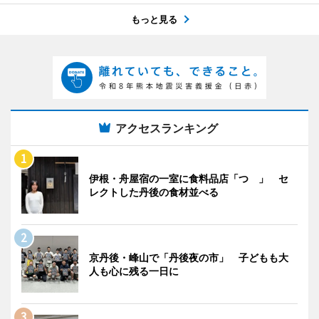
もっと見る
アクセスランキング
伊根・舟屋宿の一室に食料品店「つゝ」 セ
レクトした丹後の食材並べる
京丹後・峰山で「丹後夜の市」 子どもも大
人も心に残る一日に