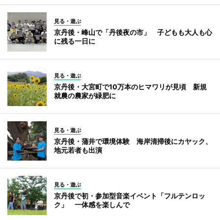
見る・遊ぶ
京丹後・峰山で「丹後夜の市」 子どもも大人も心
に残る一日に
見る・遊ぶ
京丹後・大宮町で10万本のヒマワリが見頃 新規
就農の農家が緑肥に
見る・遊ぶ
京丹後・蒲井で環境体験 海岸清掃後にカヤック、
地元若者も出演
見る・遊ぶ
京丹後で初・参加型音楽イベント「フルテンロッ
ク」 一体感を楽しんで