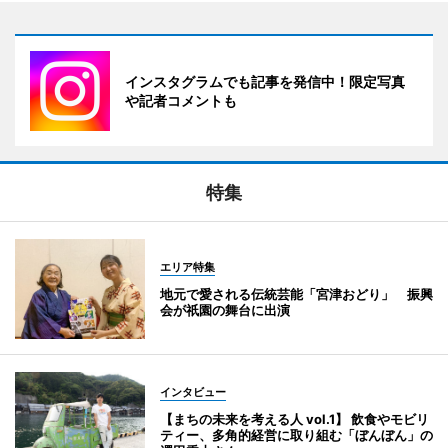
インスタグラムでも記事を発信中！限定写真
や記者コメントも
特集
エリア特集
地元で愛される伝統芸能「宮津おどり」 振興
会が祇園の舞台に出演
インタビュー
【まちの未来を考える人 vol.1】 飲食やモビリ
ティー、多角的経営に取り組む「ぼんぼん」の