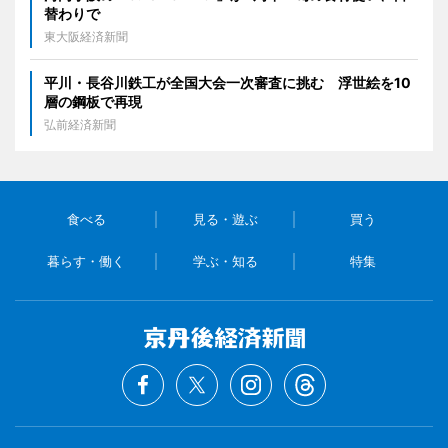
替わりで
東大阪経済新聞
平川・長谷川鉄工が全国大会一次審査に挑む 浮世絵を10
層の鋼板で再現
弘前経済新聞
食べる
見る・遊ぶ
買う
暮らす・働く
学ぶ・知る
特集