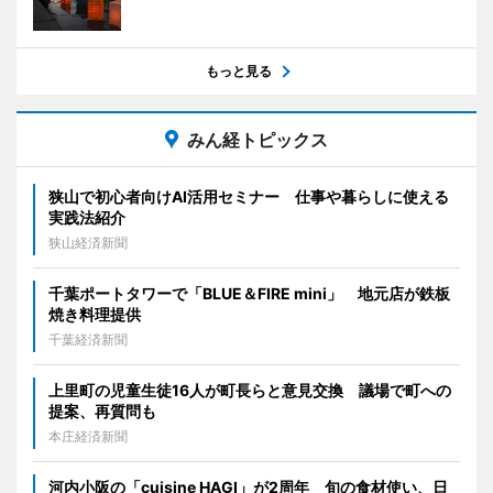
もっと見る
みん経トピックス
狭山で初心者向けAI活用セミナー 仕事や暮らしに使える
実践法紹介
狭山経済新聞
千葉ポートタワーで「BLUE＆FIRE mini」 地元店が鉄板
焼き料理提供
千葉経済新聞
上里町の児童生徒16人が町長らと意見交換 議場で町への
提案、再質問も
本庄経済新聞
河内小阪の「cuisine HAGI」が2周年 旬の食材使い、日