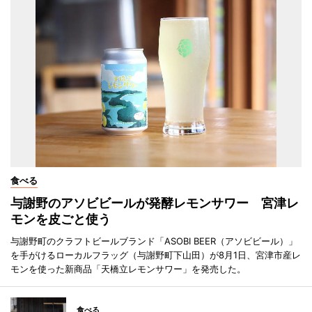
食べる
与謝野のアソビビールが発酵レモンサワー 宮津レ
モンを皮ごと使う
与謝野町のクラフトビールブランド「ASOBI BEER（アソビビール）」
を手がけるローカルフラッグ（与謝野町下山田）が8月1日、宮津市産レ
モンを使った新商品「天橋立レモンサワー」を発売した。
食べる