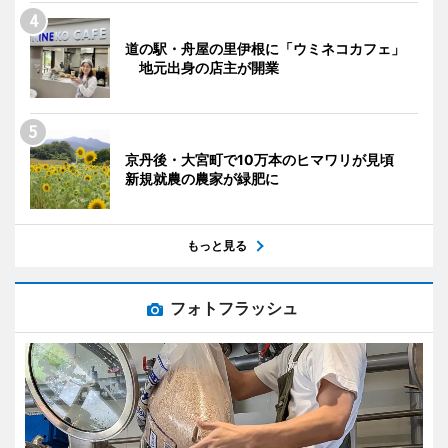
道の駅・舟屋の里伊根に「ウミネコカフェ」
地元出身の店主が開業
京丹後・大宮町で10万本のヒマワリが見頃
新規就農の農家が緑肥に
もっと見る
フォトフラッシュ