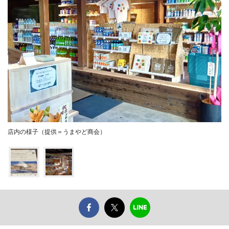
店内の様子（提供＝うまやど商会）