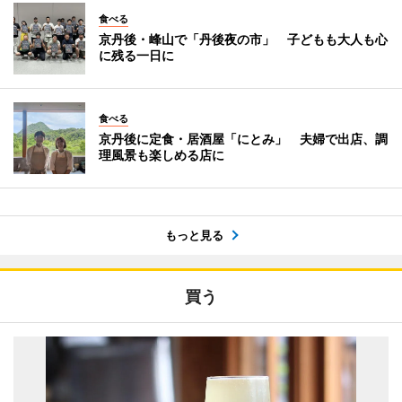
食べる
京丹後・峰山で「丹後夜の市」 子どもも大人も心
に残る一日に
食べる
京丹後に定食・居酒屋「にとみ」 夫婦で出店、調
理風景も楽しめる店に
もっと見る
買う