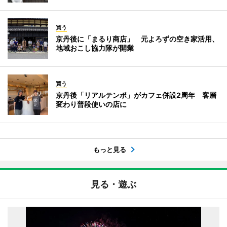
買う
京丹後に「まるり商店」 元よろずの空き家活用、
地域おこし協力隊が開業
買う
京丹後「リアルテンポ」がカフェ併設2周年 客層
変わり普段使いの店に
もっと見る
見る・遊ぶ