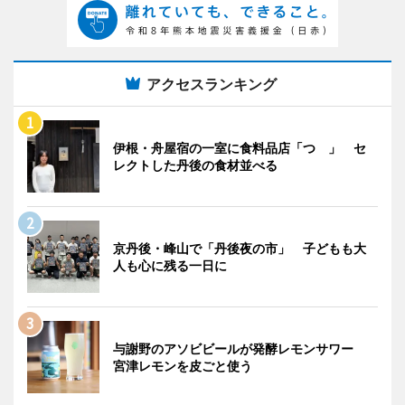
アクセスランキング
伊根・舟屋宿の一室に食料品店「つゝ」 セ
レクトした丹後の食材並べる
京丹後・峰山で「丹後夜の市」 子どもも大
人も心に残る一日に
与謝野のアソビビールが発酵レモンサワー
宮津レモンを皮ごと使う