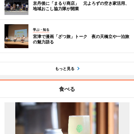
京丹後に「まるり商店」 元よろずの空き家活用、
地域おこし協力隊が開業
学ぶ・知る
宮津で漫画「ざつ旅」トーク 夜の天橋立や一泊旅
の魅力語る
もっと見る
食べる