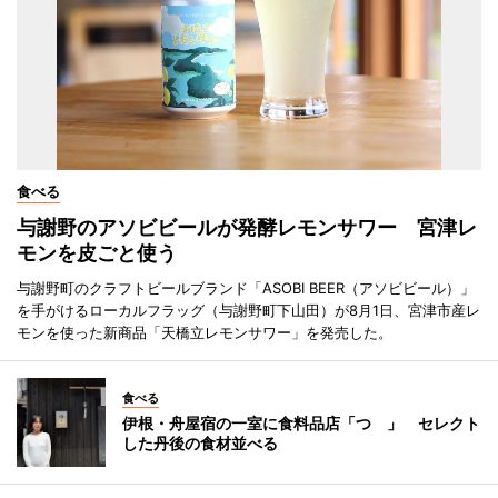
食べる
与謝野のアソビビールが発酵レモンサワー 宮津レ
モンを皮ごと使う
与謝野町のクラフトビールブランド「ASOBI BEER（アソビビール）」
を手がけるローカルフラッグ（与謝野町下山田）が8月1日、宮津市産レ
モンを使った新商品「天橋立レモンサワー」を発売した。
食べる
伊根・舟屋宿の一室に食料品店「つゝ」 セレクト
した丹後の食材並べる