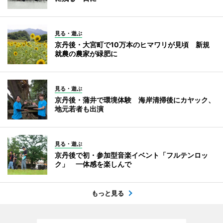
見る・遊ぶ
京丹後・大宮町で10万本のヒマワリが見頃 新規
就農の農家が緑肥に
見る・遊ぶ
京丹後・蒲井で環境体験 海岸清掃後にカヤック、
地元若者も出演
見る・遊ぶ
京丹後で初・参加型音楽イベント「フルテンロッ
ク」 一体感を楽しんで
もっと見る