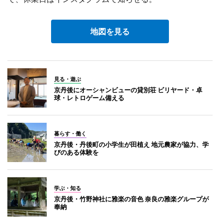
地図を見る
見る・遊ぶ
京丹後にオーシャンビューの貸別荘 ビリヤード・卓
球・レトロゲーム備える
暮らす・働く
京丹後・丹後町の小学生が田植え 地元農家が協力、学
びのある体験を
学ぶ・知る
京丹後・竹野神社に雅楽の音色 奈良の雅楽グループが
奉納