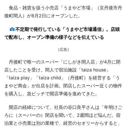
食品・雑貨を扱う小売店「うまやど市場」（京丹後市丹
後町間人）が8月2日にオープンした。
不定期で発行している「うまやど市場通信」。店頭
で配布し、オープン準備の様子などを伝えている
［広告］
丹後町で唯一のスーパー「にしがき間人店」が4月に閉
店したことを受け、間人で宿泊施設「taiza house」
「taiza play」「taiza child」（丹後町）を経営する「う
まやど商会」が出店を計画。閉店したスーパー近くの物件
を購入し、急ピッチで開店準備を進めてきた。
開店の経緯について、社長の谷口良平さんは「年明けご
ろに（スーパーの）閉店を聞いて、2週間ほど悩んだ。宿
泊業と小売業は別の業種で、経営のセオリーからすると、