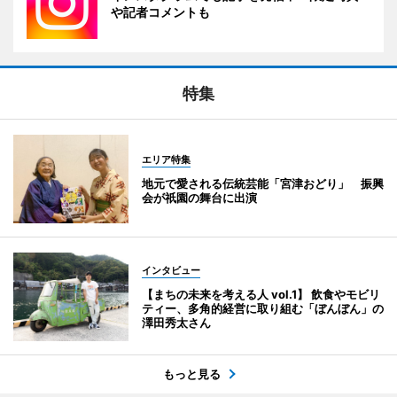
や記者コメントも
特集
エリア特集
地元で愛される伝統芸能「宮津おどり」 振興
会が祇園の舞台に出演
インタビュー
【まちの未来を考える人 vol.1】 飲食やモビリ
ティー、多角的経営に取り組む「ぼんぼん」の
澤田秀太さん
もっと見る