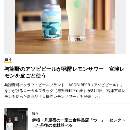
買う
与謝野のアソビビールが発酵レモンサワー 宮津レ
モンを皮ごと使う
与謝野町のクラフトビールブランド「ASOBI BEER（アソビビール）」
を手がけるローカルフラッグ（与謝野町下山田）が8月1日、宮津市産レ
モンを使った新商品「天橋立レモンサワー」を発売した。
買う
伊根・舟屋宿の一室に食料品店「つゝ」 セレクト
した丹後の食材並べる