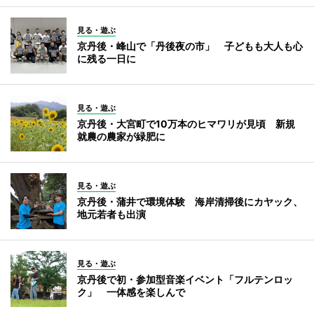
見る・遊ぶ
京丹後・峰山で「丹後夜の市」 子どもも大人も心
に残る一日に
見る・遊ぶ
京丹後・大宮町で10万本のヒマワリが見頃 新規
就農の農家が緑肥に
見る・遊ぶ
京丹後・蒲井で環境体験 海岸清掃後にカヤック、
地元若者も出演
見る・遊ぶ
京丹後で初・参加型音楽イベント「フルテンロッ
ク」 一体感を楽しんで