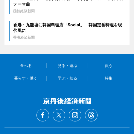
テーマ曲
函館経済新聞
香港・九龍塘に韓国料理店「Social」 韓国定番料理を現
代風に
香港経済新聞
食べる
見る・遊ぶ
買う
暮らす・働く
学ぶ・知る
特集