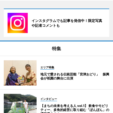
インスタグラムでも記事を発信中！限定写真
や記者コメントも
特集
エリア特集
地元で愛される伝統芸能「宮津おどり」 振興
会が祇園の舞台に出演
インタビュー
【まちの未来を考える人 vol.1】 飲食やモビリ
ティー、多角的経営に取り組む「ぼんぼん」の