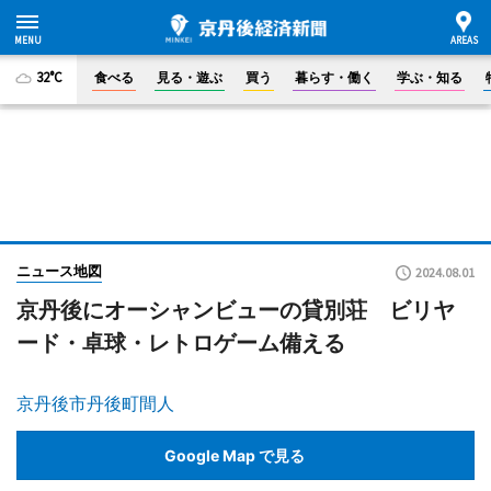
32°C
食べる
見る・遊ぶ
買う
暮らす・働く
学ぶ・知る
ニュース地図
2024.08.01
京丹後にオーシャンビューの貸別荘 ビリヤ
ード・卓球・レトロゲーム備える
京丹後市丹後町間人
Google Map で見る