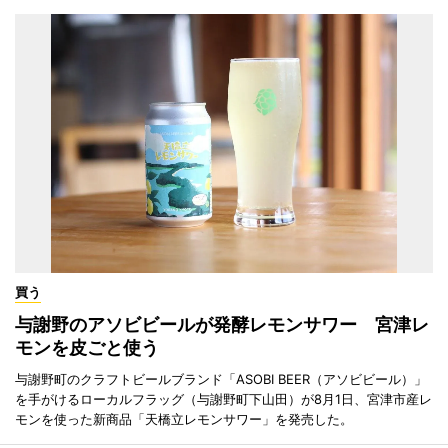
買う
与謝野のアソビビールが発酵レモンサワー 宮津レ
モンを皮ごと使う
与謝野町のクラフトビールブランド「ASOBI BEER（アソビビール）」
を手がけるローカルフラッグ（与謝野町下山田）が8月1日、宮津市産レ
モンを使った新商品「天橋立レモンサワー」を発売した。