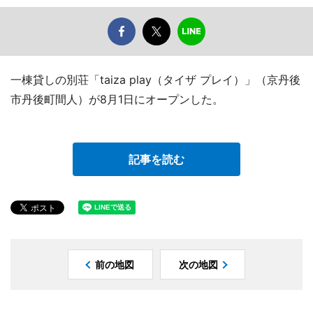
一棟貸しの別荘「taiza play（タイザ プレイ）」（京丹後
市丹後町間人）が8月1日にオープンした。
記事を読む
前の地図
次の地図