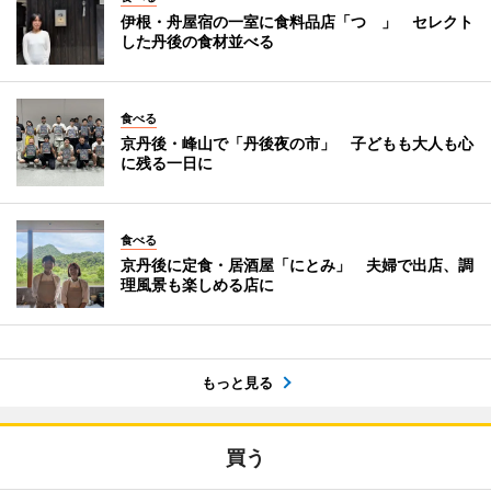
伊根・舟屋宿の一室に食料品店「つゝ」 セレクト
した丹後の食材並べる
食べる
京丹後・峰山で「丹後夜の市」 子どもも大人も心
に残る一日に
食べる
京丹後に定食・居酒屋「にとみ」 夫婦で出店、調
理風景も楽しめる店に
もっと見る
買う