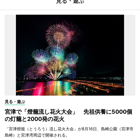
見る・遊ぶ
見る・遊ぶ
宮津で「燈籠流し花火大会」 先祖供養に5000個
の灯籠と2000発の花火
「宮津燈籠（とうろう）流し花火大会」が8月16日、島崎公園（宮津市
島崎）と宮津湾周辺で開催される。