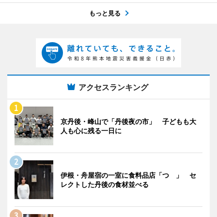
もっと見る
アクセスランキング
京丹後・峰山で「丹後夜の市」 子どもも大
人も心に残る一日に
伊根・舟屋宿の一室に食料品店「つゝ」 セ
レクトした丹後の食材並べる