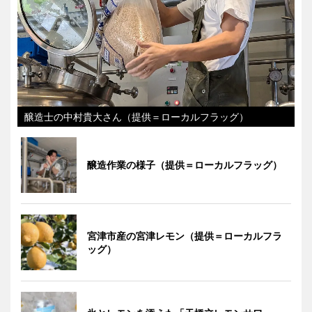
醸造士の中村貴大さん（提供＝ローカルフラッグ）
醸造作業の様子（提供＝ローカルフラッグ）
宮津市産の宮津レモン（提供＝ローカルフラ
ッグ）