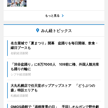
もっと見る
みん経トピックス
名古屋城で「夏まつり」開幕 盆踊りを毎日開催、飲食・
縁日ブースも
名駅経済新聞
「渋谷盆踊り」に6万7000人 109前に櫓、外国人観光客
も踊りの輪に
シブヤ経済新聞
大丸札幌店で任天堂ポップアップストア 「どうぶつの
森」特設エリアも
札幌経済新聞
OMO5函館で「函館夜景の日」 手回しオルガンで野外劇