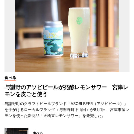
食べる
与謝野のアソビビールが発酵レモンサワー 宮津レ
モンを皮ごと使う
与謝野町のクラフトビールブランド「ASOBI BEER（アソビビール）」
を手がけるローカルフラッグ（与謝野町下山田）が8月1日、宮津市産レ
モンを使った新商品「天橋立レモンサワー」を発売した。
食べる