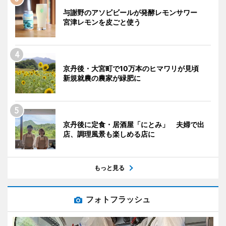
与謝野のアソビビールが発酵レモンサワー
宮津レモンを皮ごと使う
京丹後・大宮町で10万本のヒマワリが見頃
新規就農の農家が緑肥に
京丹後に定食・居酒屋「にとみ」 夫婦で出
店、調理風景も楽しめる店に
もっと見る
フォトフラッシュ