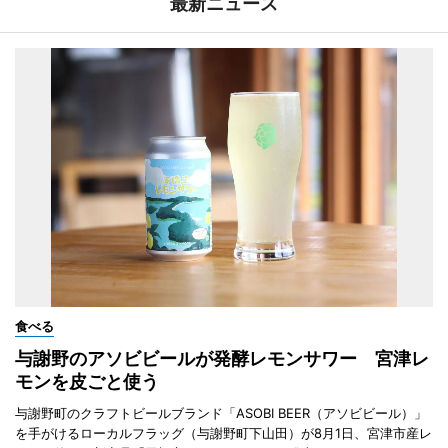
最新ニュース
食べる
与謝野のアソビビールが発酵レモンサワー 宮津レ
モンを皮ごと使う
与謝野町のクラフトビールブランド「ASOBI BEER（アソビビール）」
を手がけるローカルフラッグ（与謝野町下山田）が8月1日、宮津市産レ