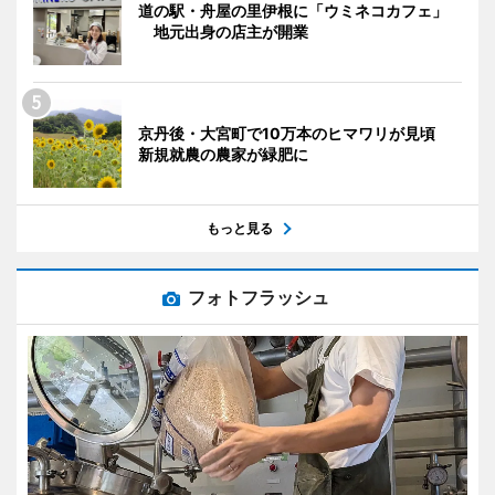
道の駅・舟屋の里伊根に「ウミネコカフェ」
地元出身の店主が開業
京丹後・大宮町で10万本のヒマワリが見頃
新規就農の農家が緑肥に
もっと見る
フォトフラッシュ