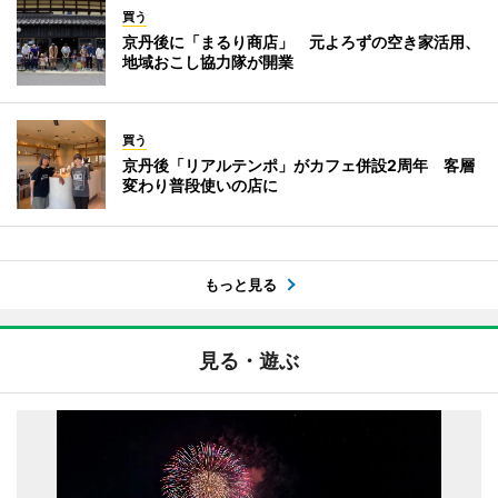
買う
京丹後に「まるり商店」 元よろずの空き家活用、
地域おこし協力隊が開業
買う
京丹後「リアルテンポ」がカフェ併設2周年 客層
変わり普段使いの店に
もっと見る
見る・遊ぶ