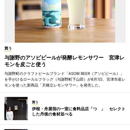
買う
与謝野のアソビビールが発酵レモンサワー 宮津レ
モンを皮ごと使う
与謝野町のクラフトビールブランド「ASOBI BEER（アソビビール）」
を手がけるローカルフラッグ（与謝野町下山田）が8月1日、宮津市産レ
モンを使った新商品「天橋立レモンサワー」を発売した。
買う
伊根・舟屋宿の一室に食料品店「つゝ」 セレクト
した丹後の食材並べる