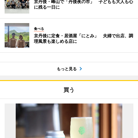
京丹後・峰山で「丹後夜の市」 子どもも大人も心
に残る一日に
食べる
京丹後に定食・居酒屋「にとみ」 夫婦で出店、調
理風景も楽しめる店に
もっと見る
買う