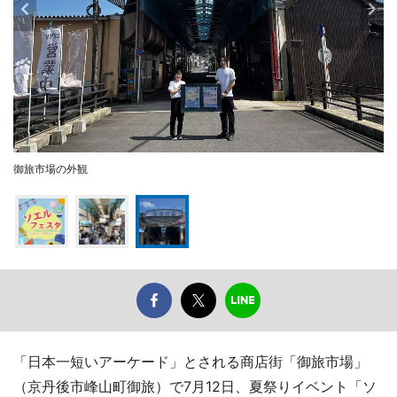
御旅市場の外観
「日本一短いアーケード」とされる商店街「御旅市場」
（京丹後市峰山町御旅）で7月12日、夏祭りイベント「ソ