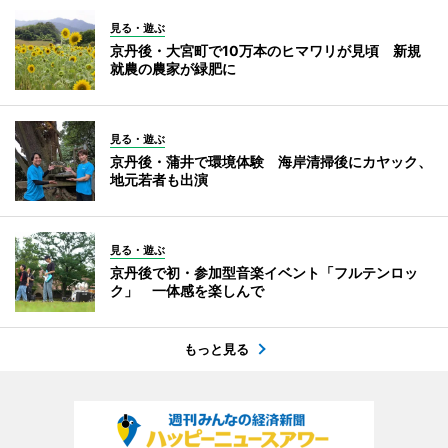
見る・遊ぶ
京丹後・大宮町で10万本のヒマワリが見頃 新規
就農の農家が緑肥に
見る・遊ぶ
京丹後・蒲井で環境体験 海岸清掃後にカヤック、
地元若者も出演
見る・遊ぶ
京丹後で初・参加型音楽イベント「フルテンロッ
ク」 一体感を楽しんで
もっと見る