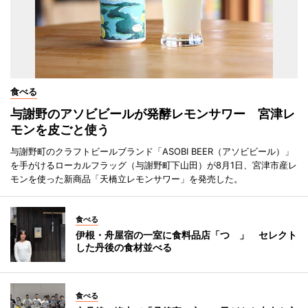
食べる
与謝野のアソビビールが発酵レモンサワー 宮津レ
モンを皮ごと使う
与謝野町のクラフトビールブランド「ASOBI BEER（アソビビール）」
を手がけるローカルフラッグ（与謝野町下山田）が8月1日、宮津市産レ
モンを使った新商品「天橋立レモンサワー」を発売した。
食べる
伊根・舟屋宿の一室に食料品店「つゝ」 セレクト
した丹後の食材並べる
食べる