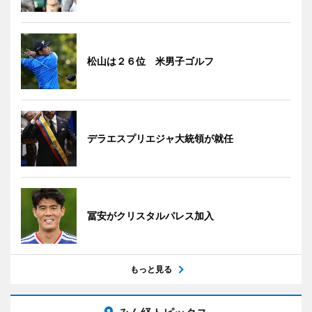
松山は２６位 米男子ゴルフ
デラエスプリエジャ大統領が就任
冨安がクリスタルパレス加入
もっと見る