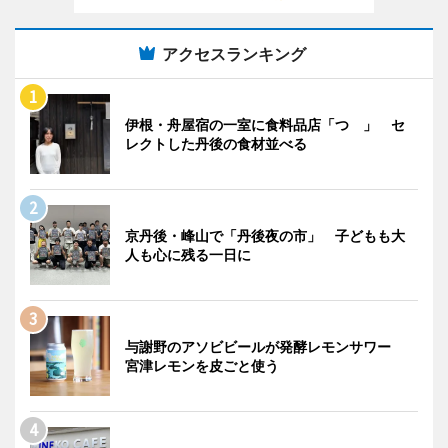
アクセスランキング
伊根・舟屋宿の一室に食料品店「つゝ」 セ
レクトした丹後の食材並べる
京丹後・峰山で「丹後夜の市」 子どもも大
人も心に残る一日に
与謝野のアソビビールが発酵レモンサワー
宮津レモンを皮ごと使う