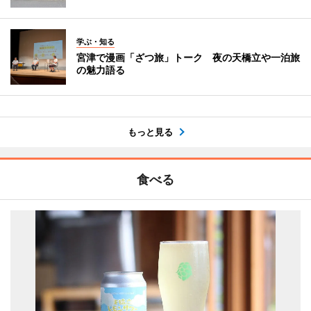
学ぶ・知る
宮津で漫画「ざつ旅」トーク 夜の天橋立や一泊旅
の魅力語る
もっと見る
食べる