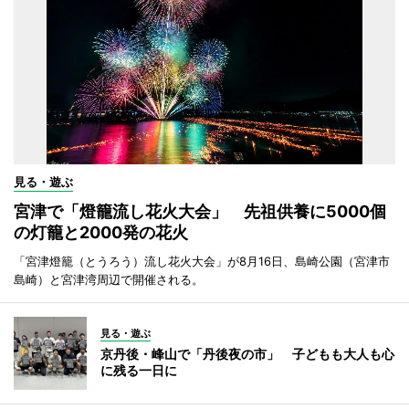
見る・遊ぶ
宮津で「燈籠流し花火大会」 先祖供養に5000個
の灯籠と2000発の花火
「宮津燈籠（とうろう）流し花火大会」が8月16日、島崎公園（宮津市
島崎）と宮津湾周辺で開催される。
見る・遊ぶ
京丹後・峰山で「丹後夜の市」 子どもも大人も心
に残る一日に