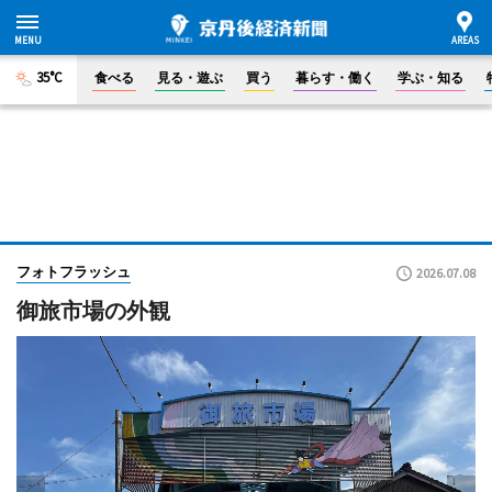
35°C
食べる
見る・遊ぶ
買う
暮らす・働く
学ぶ・知る
フォトフラッシュ
2026.07.08
御旅市場の外観