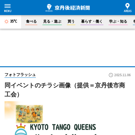
35°C
食べる
見る・遊ぶ
買う
暮らす・働く
学ぶ・知る
フォトフラッシュ
2025.11.06
同イベントのチラシ画像（提供＝京丹後市商
工会）