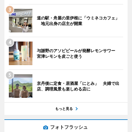
道の駅・舟屋の里伊根に「ウミネコカフェ」
地元出身の店主が開業
与謝野のアソビビールが発酵レモンサワー
宮津レモンを皮ごと使う
京丹後に定食・居酒屋「にとみ」 夫婦で出
店、調理風景も楽しめる店に
もっと見る
フォトフラッシュ