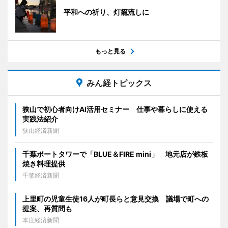
平和への祈り、灯籠流しに
もっと見る
みん経トピックス
狭山で初心者向けAI活用セミナー 仕事や暮らしに使える
実践法紹介
狭山経済新聞
千葉ポートタワーで「BLUE＆FIRE mini」 地元店が鉄板
焼き料理提供
千葉経済新聞
上里町の児童生徒16人が町長らと意見交換 議場で町への
提案、再質問も
本庄経済新聞