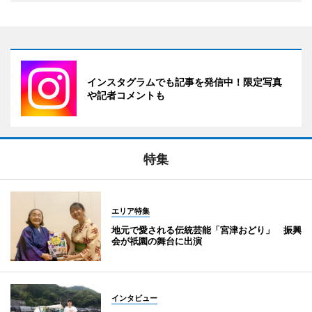
インスタグラムでも記事を発信中！限定写真
や記者コメントも
特集
エリア特集
地元で愛される伝統芸能「宮津おどり」 振興
会が祇園の舞台に出演
インタビュー