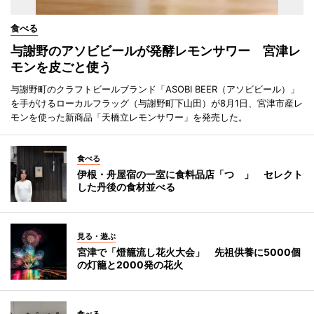
食べる
与謝野のアソビビールが発酵レモンサワー 宮津レ
モンを皮ごと使う
与謝野町のクラフトビールブランド「ASOBI BEER（アソビビール）」
を手がけるローカルフラッグ（与謝野町下山田）が8月1日、宮津市産レ
モンを使った新商品「天橋立レモンサワー」を発売した。
食べる
伊根・舟屋宿の一室に食料品店「つゝ」 セレクト
した丹後の食材並べる
見る・遊ぶ
宮津で「燈籠流し花火大会」 先祖供養に5000個
の灯籠と2000発の花火