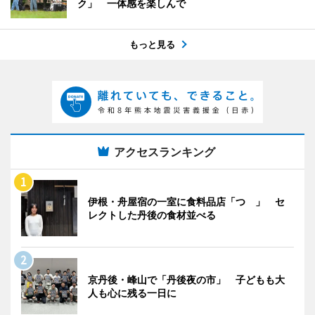
ク」 一体感を楽しんで
もっと見る
アクセスランキング
伊根・舟屋宿の一室に食料品店「つゝ」 セ
レクトした丹後の食材並べる
京丹後・峰山で「丹後夜の市」 子どもも大
人も心に残る一日に