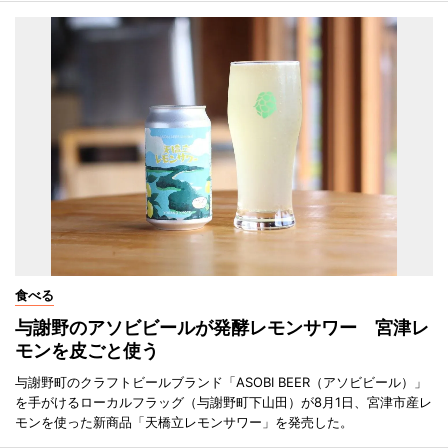
食べる
与謝野のアソビビールが発酵レモンサワー 宮津レ
モンを皮ごと使う
与謝野町のクラフトビールブランド「ASOBI BEER（アソビビール）」
を手がけるローカルフラッグ（与謝野町下山田）が8月1日、宮津市産レ
モンを使った新商品「天橋立レモンサワー」を発売した。