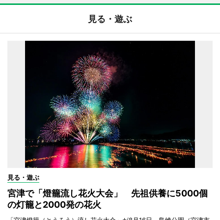
見る・遊ぶ
見る・遊ぶ
宮津で「燈籠流し花火大会」 先祖供養に5000個
の灯籠と2000発の花火