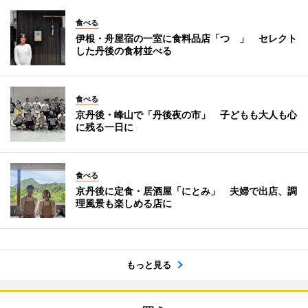
食べる
伊根・舟屋宿の一室に食料品店「つゝ」 セレクト
した丹後の食材並べる
食べる
京丹後・峰山で「丹後夜の市」 子どもも大人も心
に残る一日に
食べる
京丹後に定食・居酒屋「にとみ」 夫婦で出店、調
理風景も楽しめる店に
もっと見る