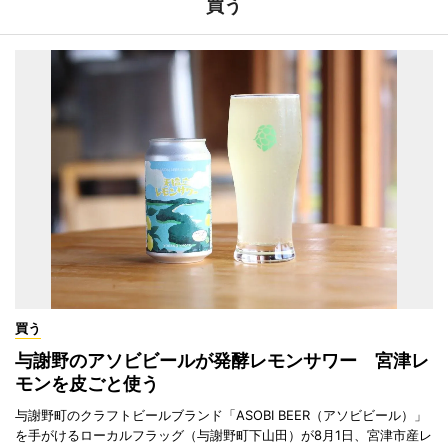
買う
買う
与謝野のアソビビールが発酵レモンサワー 宮津レ
モンを皮ごと使う
与謝野町のクラフトビールブランド「ASOBI BEER（アソビビール）」
を手がけるローカルフラッグ（与謝野町下山田）が8月1日、宮津市産レ