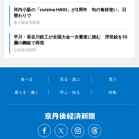
河内小阪の「cuisine HAGI」が2周年 旬の食材使い、日
替わりで
東大阪経済新聞
平川・長谷川鉄工が全国大会一次審査に挑む 浮世絵を10
層の鋼板で再現
弘前経済新聞
食べる
見る・遊ぶ
買う
暮らす・働く
学ぶ・知る
特集