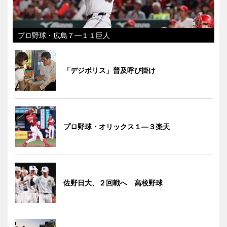
プロ野球・広島７―１１巨人
「デジポリス」普及呼び掛け
プロ野球・オリックス１―３楽天
佐野日大、２回戦へ 高校野球