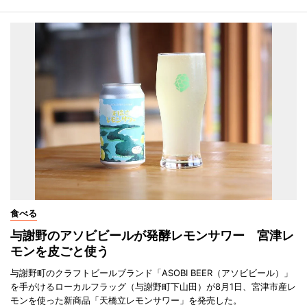
食べる
与謝野のアソビビールが発酵レモンサワー 宮津レ
モンを皮ごと使う
与謝野町のクラフトビールブランド「ASOBI BEER（アソビビール）」
を手がけるローカルフラッグ（与謝野町下山田）が8月1日、宮津市産レ
モンを使った新商品「天橋立レモンサワー」を発売した。