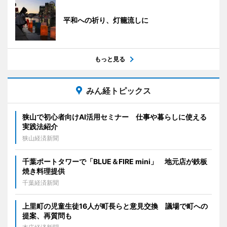
平和への祈り、灯籠流しに
もっと見る
みん経トピックス
狭山で初心者向けAI活用セミナー 仕事や暮らしに使える
実践法紹介
狭山経済新聞
千葉ポートタワーで「BLUE＆FIRE mini」 地元店が鉄板
焼き料理提供
千葉経済新聞
上里町の児童生徒16人が町長らと意見交換 議場で町への
提案、再質問も