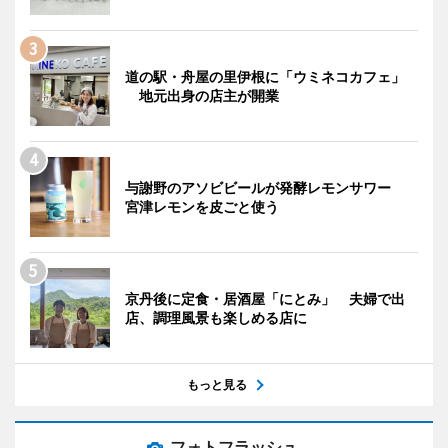
道の駅・舟屋の里伊根に「ウミネコカフェ」
地元出身の店主が開業
与謝野のアソビビールが発酵レモンサワー
宮津レモンを皮ごと使う
京丹後に定食・居酒屋「にとみ」 夫婦で出
店、調理風景も楽しめる店に
もっと見る
フォトフラッシュ