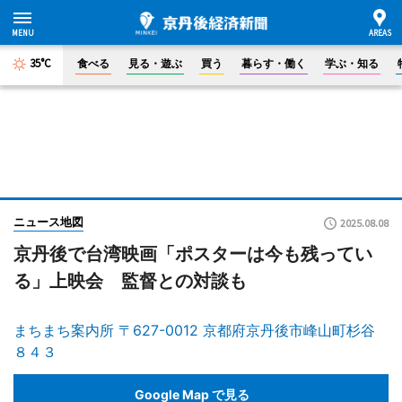
35°C
食べる
見る・遊ぶ
買う
暮らす・働く
学ぶ・知る
ニュース地図
2025.08.08
京丹後で台湾映画「ポスターは今も残ってい
る」上映会 監督との対談も
まちまち案内所 〒627-0012 京都府京丹後市峰山町杉谷
８４３
Google Map で見る