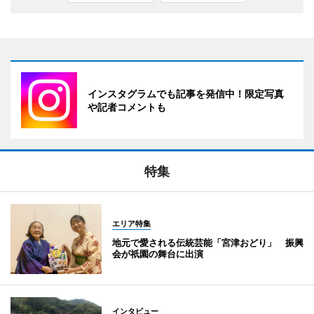
インスタグラムでも記事を発信中！限定写真
や記者コメントも
特集
エリア特集
地元で愛される伝統芸能「宮津おどり」 振興
会が祇園の舞台に出演
インタビュー