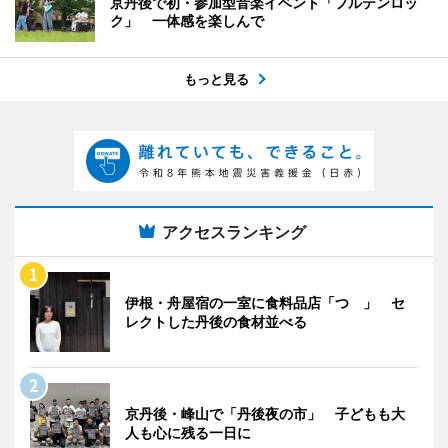
京丹後で初・参加型音楽イベント「フルテンロッ
ク」 一体感を楽しんで
もっと見る
アクセスランキング
伊根・舟屋宿の一室に食料品店「つゝ」 セ
レクトした丹後の食材並べる
京丹後・峰山で「丹後夜の市」 子どもも大
人も心に残る一日に