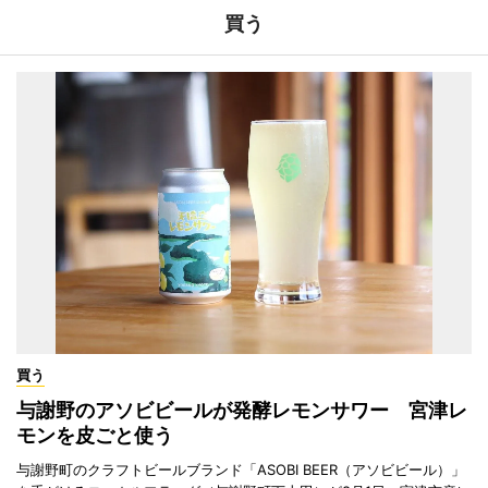
買う
買う
与謝野のアソビビールが発酵レモンサワー 宮津レ
モンを皮ごと使う
与謝野町のクラフトビールブランド「ASOBI BEER（アソビビール）」