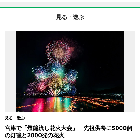
見る・遊ぶ
見る・遊ぶ
宮津で「燈籠流し花火大会」 先祖供養に5000個
の灯籠と2000発の花火