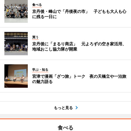
食べる
京丹後・峰山で「丹後夜の市」 子どもも大人も心
に残る一日に
買う
京丹後に「まるり商店」 元よろずの空き家活用、
地域おこし協力隊が開業
学ぶ・知る
宮津で漫画「ざつ旅」トーク 夜の天橋立や一泊旅
の魅力語る
もっと見る
食べる