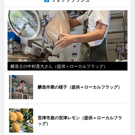
醸造士の中村貴大さん（提供＝ローカルフラッグ）
醸造作業の様子（提供＝ローカルフラッグ）
宮津市産の宮津レモン（提供＝ローカルフラ
ッグ）