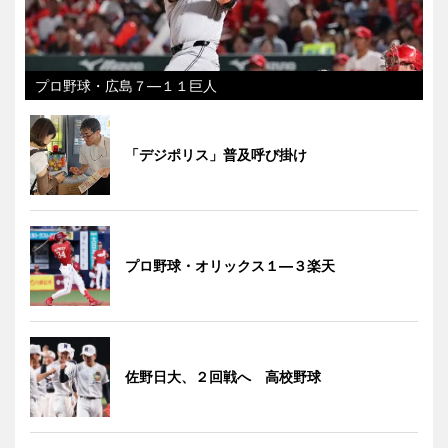
プロ野球・広島７―１１巨人
「デジポリス」普及呼び掛け
プロ野球・オリックス１―３楽天
佐野日大、２回戦へ 高校野球