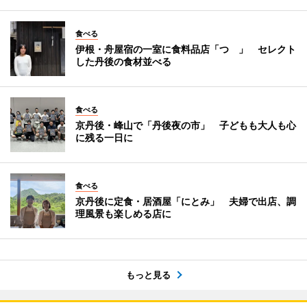
食べる
伊根・舟屋宿の一室に食料品店「つゝ」 セレクト
した丹後の食材並べる
食べる
京丹後・峰山で「丹後夜の市」 子どもも大人も心
に残る一日に
食べる
京丹後に定食・居酒屋「にとみ」 夫婦で出店、調
理風景も楽しめる店に
もっと見る