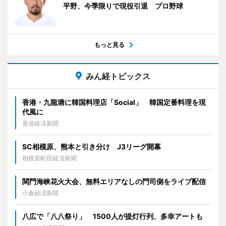
平野、今季限りで現役引退 プロ野球
もっと見る
みん経トピックス
香港・九龍塘に韓国料理店「Social」 韓国定番料理を現
代風に
香港経済新聞
SC相模原、熊本と引き分け J3リーグ開幕
相模原町田経済新聞
関門海峡花火大会、無料エリアなしの門司側をライブ配信
小倉経済新聞
八広で「八八祭り」 1500人が提灯行列、多幸アートも