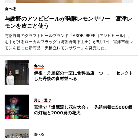
食べる
与謝野のアソビビールが発酵レモンサワー 宮津レ
モンを皮ごと使う
与謝野町のクラフトビールブランド「ASOBI BEER（アソビビール）」
を手がけるローカルフラッグ（与謝野町下山田）が8月1日、宮津市産レ
モンを使った新商品「天橋立レモンサワー」を発売した。
食べる
伊根・舟屋宿の一室に食料品店「つゝ」 セレクト
した丹後の食材並べる
見る・遊ぶ
宮津で「燈籠流し花火大会」 先祖供養に5000個
の灯籠と2000発の花火
食べる