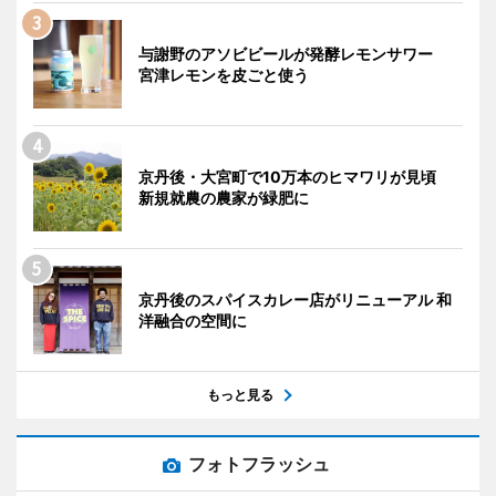
与謝野のアソビビールが発酵レモンサワー
宮津レモンを皮ごと使う
京丹後・大宮町で10万本のヒマワリが見頃
新規就農の農家が緑肥に
京丹後のスパイスカレー店がリニューアル 和
洋融合の空間に
もっと見る
フォトフラッシュ