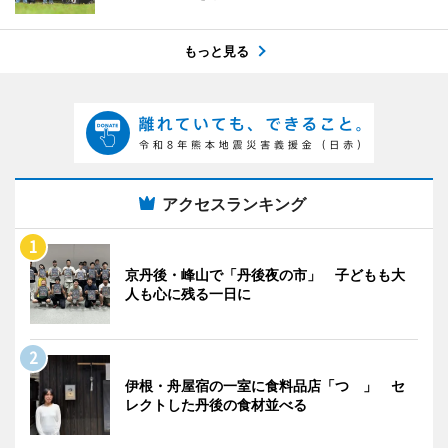
もっと見る
アクセスランキング
京丹後・峰山で「丹後夜の市」 子どもも大
人も心に残る一日に
伊根・舟屋宿の一室に食料品店「つゝ」 セ
レクトした丹後の食材並べる