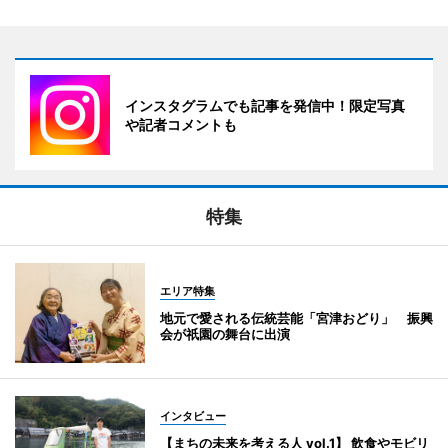
インスタグラムでも記事を発信中！限定写真
や記者コメントも
特集
エリア特集
地元で愛される伝統芸能「宮津おどり」 振興
会が祇園の舞台に出演
インタビュー
【まちの未来を考える人 vol.1】 飲食やモビリ