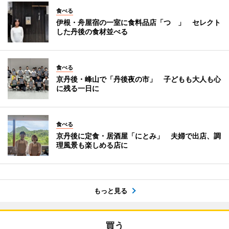
食べる
伊根・舟屋宿の一室に食料品店「つゝ」 セレクト
した丹後の食材並べる
食べる
京丹後・峰山で「丹後夜の市」 子どもも大人も心
に残る一日に
食べる
京丹後に定食・居酒屋「にとみ」 夫婦で出店、調
理風景も楽しめる店に
もっと見る
買う