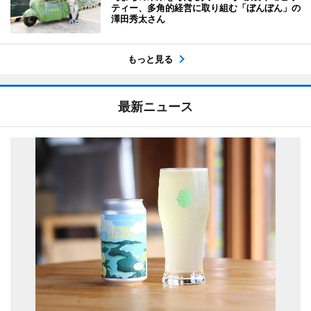
ティー、多角的経営に取り組む「ぼんぼん」の
澤田秀太さん
もっと見る
最新ニュース