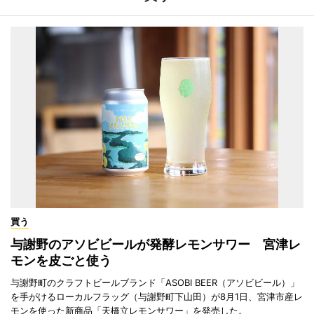
買う
与謝野のアソビビールが発酵レモンサワー 宮津レ
モンを皮ごと使う
与謝野町のクラフトビールブランド「ASOBI BEER（アソビビール）」
を手がけるローカルフラッグ（与謝野町下山田）が8月1日、宮津市産レ
モンを使った新商品「天橋立レモンサワー」を発売した。