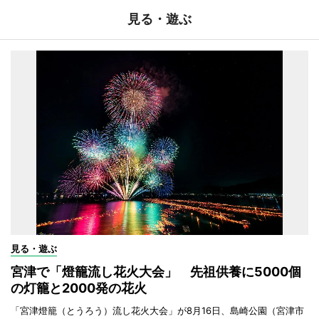
見る・遊ぶ
見る・遊ぶ
宮津で「燈籠流し花火大会」 先祖供養に5000個
の灯籠と2000発の花火
「宮津燈籠（とうろう）流し花火大会」が8月16日、島崎公園（宮津市