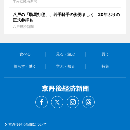
すみだ経済新聞
八戸の「騎馬打毬」、若手騎手の姿勇ましく 20年ぶりの
正式参拝も
八戸経済新聞
食べる
見る・遊ぶ
買う
暮らす・働く
学ぶ・知る
特集
京丹後経済新聞について