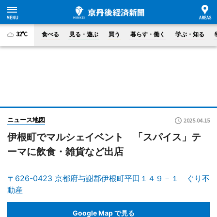
32°C
食べる
見る・遊ぶ
買う
暮らす・働く
学ぶ・知る
ニュース地図
2025.04.15
伊根町でマルシェイベント 「スパイス」テ
ーマに飲食・雑貨など出店
〒626-0423 京都府与謝郡伊根町平田１４９－１ ぐり不
動産
Google Map で見る