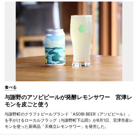
食べる
与謝野のアソビビールが発酵レモンサワー 宮津レ
モンを皮ごと使う
与謝野町のクラフトビールブランド「ASOBI BEER（アソビビール）」
を手がけるローカルフラッグ（与謝野町下山田）が8月1日、宮津市産レ
モンを使った新商品「天橋立レモンサワー」を発売した。