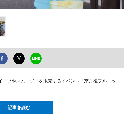
イーツやスムージーを販売するイベント「京丹後フルーツ
記事を読む