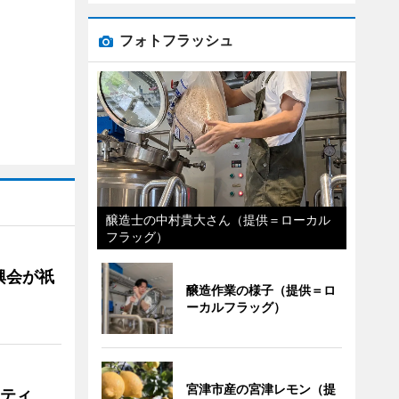
フォトフラッシュ
醸造士の中村貴大さん（提供＝ローカル
フラッグ）
興会が祇
醸造作業の様子（提供＝ロ
ーカルフラッグ）
宮津市産の宮津レモン（提
リティ