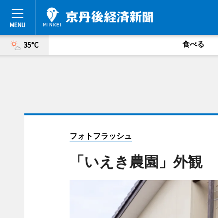
食べる
35°C
フォトフラッシュ
「いえき農園」外観