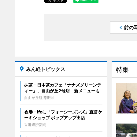
前の
みん経トピックス
特集
抹茶・日本茶カフェ「ナナズグリーンテ
ィー」、自由が丘2号店 新メニューも
自由が丘経済新聞
香港・ifcに「フォーシーズンズ」直営ケ
ーキショップ ポップアップ出店
香港経済新聞