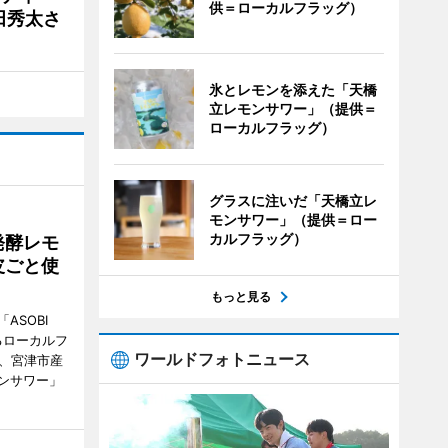
供＝ローカルフラッグ）
田秀太さ
氷とレモンを添えた「天橋
立レモンサワー」（提供＝
ローカルフラッグ）
グラスに注いだ「天橋立レ
モンサワー」（提供＝ロー
カルフラッグ）
発酵レモ
皮ごと使
もっと見る
ASOBI
るローカルフ
ワールドフォトニュース
日、宮津市産
ンサワー」