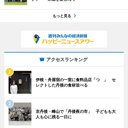
もっと見る
アクセスランキング
伊根・舟屋宿の一室に食料品店「つゝ」 セ
レクトした丹後の食材並べる
京丹後・峰山で「丹後夜の市」 子どもも大
人も心に残る一日に