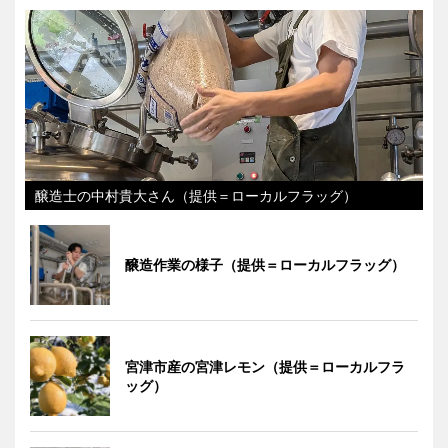
醸造士の中村貴大さん（提供＝ローカルフラッグ）
醸造作業の様子（提供＝ローカルフラッグ）
宮津市産の宮津レモン（提供＝ローカルフラ
ッグ）