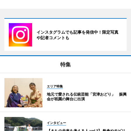
インスタグラムでも記事を発信中！限定写真
や記者コメントも
特集
エリア特集
地元で愛される伝統芸能「宮津おどり」 振興
会が祇園の舞台に出演
インタビュー
【まちの未来を考える人 vol.1】 飲食やモビリ