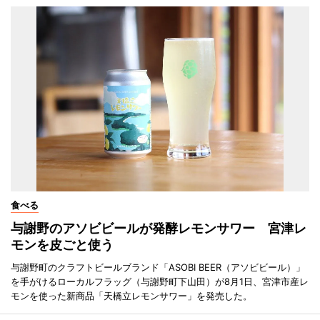
食べる
与謝野のアソビビールが発酵レモンサワー 宮津レ
モンを皮ごと使う
与謝野町のクラフトビールブランド「ASOBI BEER（アソビビール）」
を手がけるローカルフラッグ（与謝野町下山田）が8月1日、宮津市産レ
モンを使った新商品「天橋立レモンサワー」を発売した。