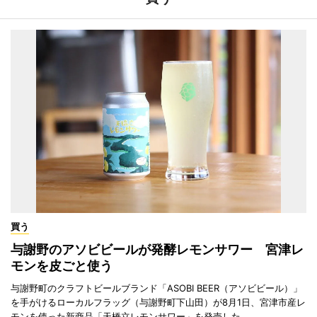
買う
与謝野のアソビビールが発酵レモンサワー 宮津レ
モンを皮ごと使う
与謝野町のクラフトビールブランド「ASOBI BEER（アソビビール）」
を手がけるローカルフラッグ（与謝野町下山田）が8月1日、宮津市産レ
モンを使った新商品「天橋立レモンサワー」を発売した。