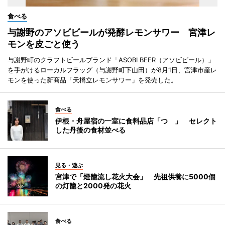
食べる
与謝野のアソビビールが発酵レモンサワー 宮津レ
モンを皮ごと使う
与謝野町のクラフトビールブランド「ASOBI BEER（アソビビール）」
を手がけるローカルフラッグ（与謝野町下山田）が8月1日、宮津市産レ
モンを使った新商品「天橋立レモンサワー」を発売した。
食べる
伊根・舟屋宿の一室に食料品店「つゝ」 セレクト
した丹後の食材並べる
見る・遊ぶ
宮津で「燈籠流し花火大会」 先祖供養に5000個
の灯籠と2000発の花火
食べる