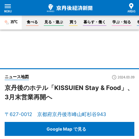
35°C
食べる
見る・遊ぶ
買う
暮らす・働く
学ぶ・知る
ニュース地図
2024.03.09
京丹後のホテル「KISSUIEN Stay & Food」、
3月末営業再開へ
〒627-0012 京都府京丹後市峰山町杉谷943
Google Map で見る