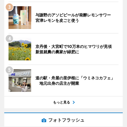
与謝野のアソビビールが発酵レモンサワー
宮津レモンを皮ごと使う
京丹後・大宮町で10万本のヒマワリが見頃
新規就農の農家が緑肥に
道の駅・舟屋の里伊根に「ウミネコカフェ」
地元出身の店主が開業
もっと見る
フォトフラッシュ