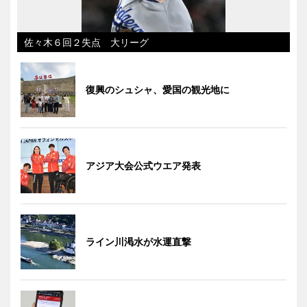
佐々木６回２失点 大リーグ
復興のシュシャ、愛国の観光地に
アジア大会公式ウエア発表
ライン川渇水が水運直撃