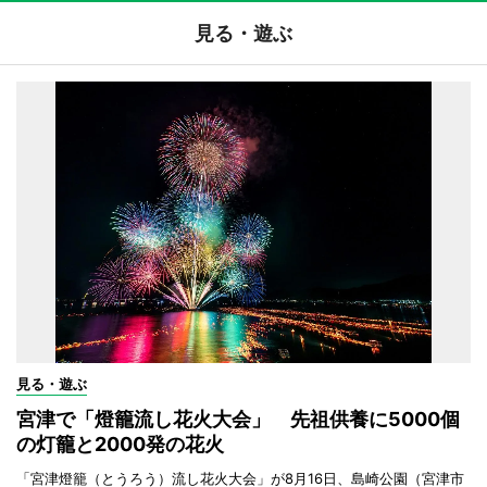
見る・遊ぶ
見る・遊ぶ
宮津で「燈籠流し花火大会」 先祖供養に5000個
の灯籠と2000発の花火
「宮津燈籠（とうろう）流し花火大会」が8月16日、島崎公園（宮津市