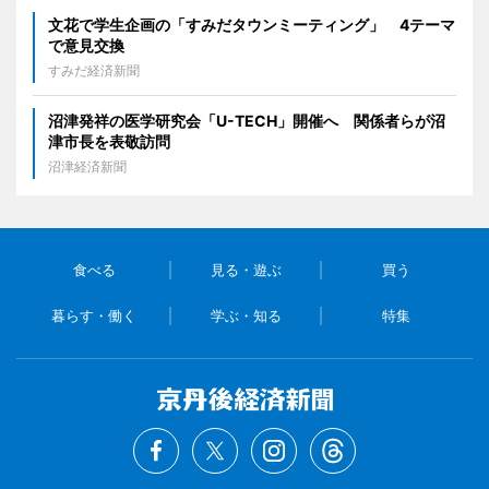
文花で学生企画の「すみだタウンミーティング」 4テーマ
で意見交換
すみだ経済新聞
沼津発祥の医学研究会「U-TECH」開催へ 関係者らが沼
津市長を表敬訪問
沼津経済新聞
食べる
見る・遊ぶ
買う
暮らす・働く
学ぶ・知る
特集