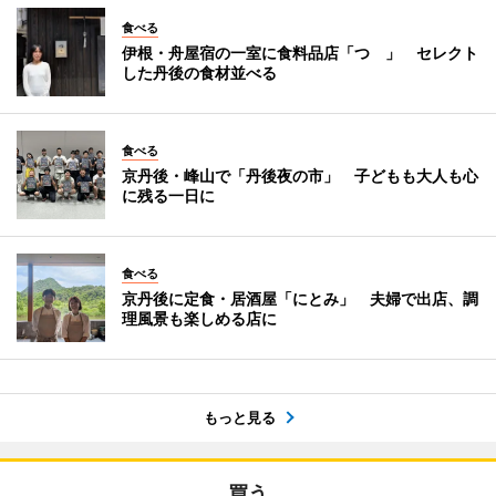
食べる
伊根・舟屋宿の一室に食料品店「つゝ」 セレクト
した丹後の食材並べる
食べる
京丹後・峰山で「丹後夜の市」 子どもも大人も心
に残る一日に
食べる
京丹後に定食・居酒屋「にとみ」 夫婦で出店、調
理風景も楽しめる店に
もっと見る
買う