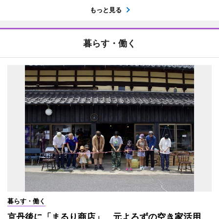
もっと見る
暮らす・働く
暮らす・働く
京丹後に「まるり商店」 元よろずの空き家活用、