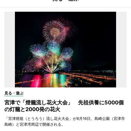
見る・遊ぶ
宮津で「燈籠流し花火大会」 先祖供養に5000個
の灯籠と2000発の花火
「宮津燈籠（とうろう）流し花火大会」が8月16日、島崎公園（宮津市
島崎）と宮津湾周辺で開催される。