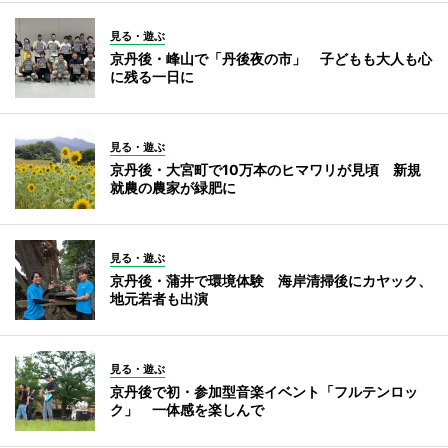
見る・遊ぶ
京丹後・峰山で「丹後夜の市」 子どもも大人も心
に残る一日に
見る・遊ぶ
京丹後・大宮町で10万本のヒマワリが見頃 新規
就農の農家が緑肥に
見る・遊ぶ
京丹後・蒲井で環境体験 海岸清掃後にカヤック、
地元若者も出演
見る・遊ぶ
京丹後で初・参加型音楽イベント「フルテンロッ
ク」 一体感を楽しんで