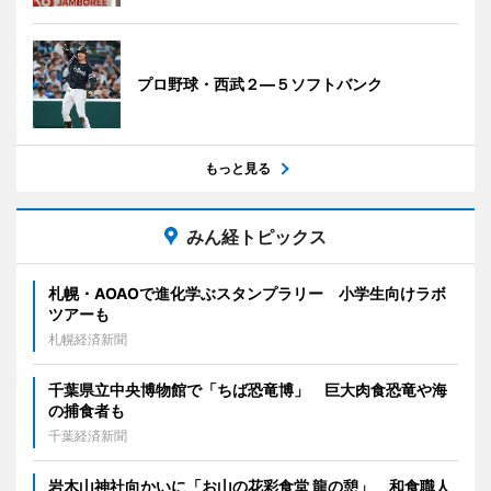
プロ野球・西武２―５ソフトバンク
もっと見る
みん経トピックス
札幌・AOAOで進化学ぶスタンプラリー 小学生向けラボ
ツアーも
札幌経済新聞
千葉県立中央博物館で「ちば恐竜博」 巨大肉食恐竜や海
の捕食者も
千葉経済新聞
岩木山神社向かいに「お山の花彩食堂 龍の憩」 和食職人