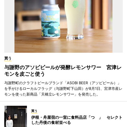
買う
与謝野のアソビビールが発酵レモンサワー 宮津レ
モンを皮ごと使う
与謝野町のクラフトビールブランド「ASOBI BEER（アソビビール）」
を手がけるローカルフラッグ（与謝野町下山田）が8月1日、宮津市産レ
モンを使った新商品「天橋立レモンサワー」を発売した。
買う
伊根・舟屋宿の一室に食料品店「つゝ」 セレクト
した丹後の食材並べる