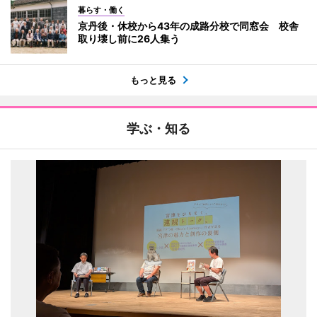
暮らす・働く
京丹後・休校から43年の成路分校で同窓会 校舎
取り壊し前に26人集う
もっと見る
学ぶ・知る