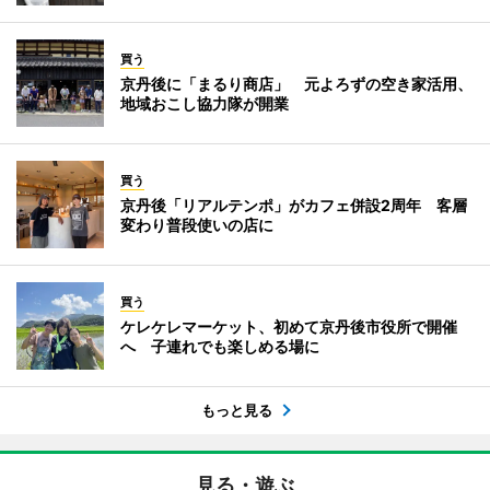
買う
京丹後に「まるり商店」 元よろずの空き家活用、
地域おこし協力隊が開業
買う
京丹後「リアルテンポ」がカフェ併設2周年 客層
変わり普段使いの店に
買う
ケレケレマーケット、初めて京丹後市役所で開催
へ 子連れでも楽しめる場に
もっと見る
見る・遊ぶ