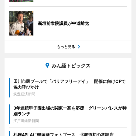
新垣前衆院議員が中道離党
もっと見る
みん経トピックス
田川市民プールで「バリアフリーデイ」 開催に向けCFで
協力呼びかけ
筑豊経済新聞
3年連続甲子園出場の関東一高を応援 グリーンパレスが特
別ランチ
江戸川経済新聞
札幌4PLAに韓国発フォトブース 北海道初の常設店