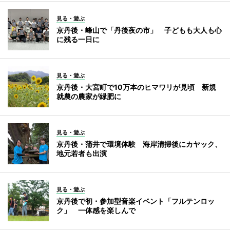
見る・遊ぶ
京丹後・峰山で「丹後夜の市」 子どもも大人も心
に残る一日に
見る・遊ぶ
京丹後・大宮町で10万本のヒマワリが見頃 新規
就農の農家が緑肥に
見る・遊ぶ
京丹後・蒲井で環境体験 海岸清掃後にカヤック、
地元若者も出演
見る・遊ぶ
京丹後で初・参加型音楽イベント「フルテンロッ
ク」 一体感を楽しんで