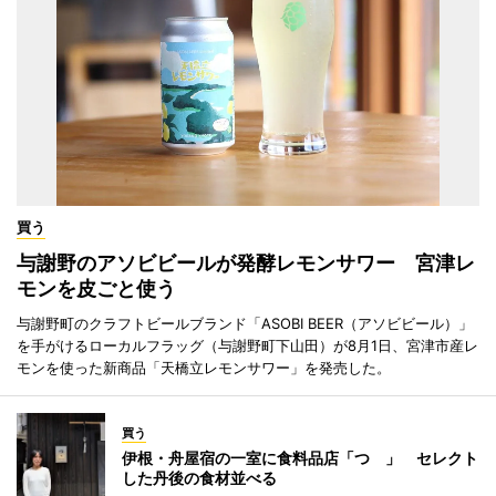
買う
与謝野のアソビビールが発酵レモンサワー 宮津レ
モンを皮ごと使う
与謝野町のクラフトビールブランド「ASOBI BEER（アソビビール）」
を手がけるローカルフラッグ（与謝野町下山田）が8月1日、宮津市産レ
モンを使った新商品「天橋立レモンサワー」を発売した。
買う
伊根・舟屋宿の一室に食料品店「つゝ」 セレクト
した丹後の食材並べる