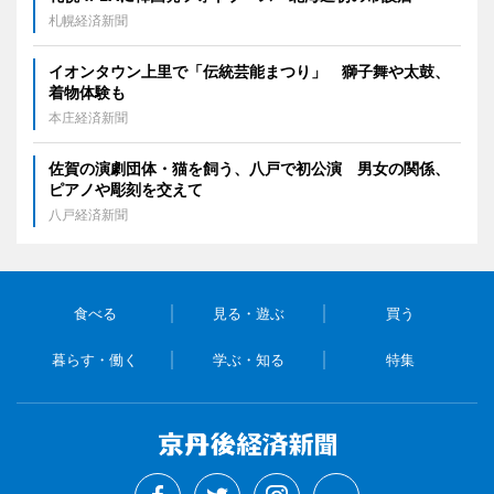
札幌経済新聞
イオンタウン上里で「伝統芸能まつり」 獅子舞や太鼓、
着物体験も
本庄経済新聞
佐賀の演劇団体・猫を飼う、八戸で初公演 男女の関係、
ピアノや彫刻を交えて
八戸経済新聞
食べる
見る・遊ぶ
買う
暮らす・働く
学ぶ・知る
特集