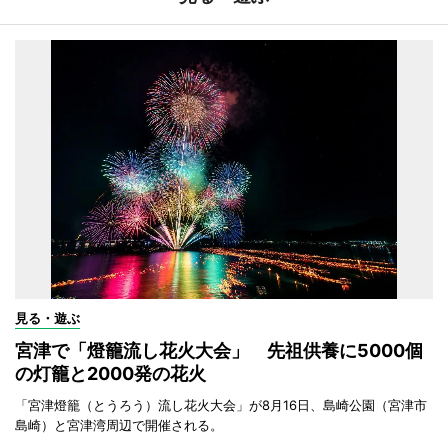
見る・遊ぶ
宮津で「燈籠流し花火大会」 先祖供養に5000個
の灯籠と2000発の花火
「宮津燈籠（とうろう）流し花火大会」が8月16日、島崎公園（宮津市
島崎）と宮津湾周辺で開催される。