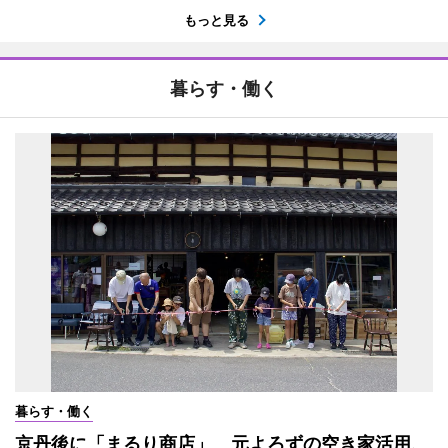
もっと見る
暮らす・働く
暮らす・働く
京丹後に「まるり商店」 元よろずの空き家活用、