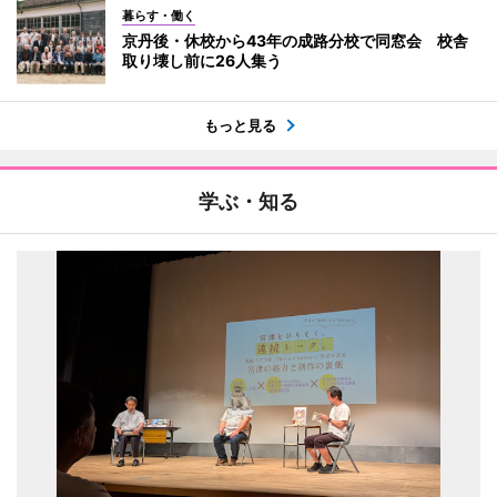
暮らす・働く
京丹後・休校から43年の成路分校で同窓会 校舎
取り壊し前に26人集う
もっと見る
学ぶ・知る