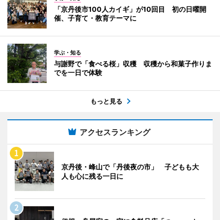
「京丹後市100人カイギ」が10回目 初の日曜開
催、子育て・教育テーマに
学ぶ・知る
与謝野で「食べる桜」収穫 収穫から和菓子作りま
でを一日で体験
もっと見る
アクセスランキング
京丹後・峰山で「丹後夜の市」 子どもも大
人も心に残る一日に