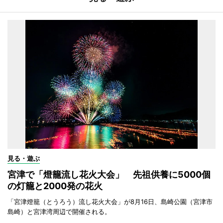
見る・遊ぶ
宮津で「燈籠流し花火大会」 先祖供養に5000個
の灯籠と2000発の花火
「宮津燈籠（とうろう）流し花火大会」が8月16日、島崎公園（宮津市
島崎）と宮津湾周辺で開催される。