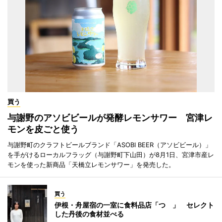
買う
与謝野のアソビビールが発酵レモンサワー 宮津レ
モンを皮ごと使う
与謝野町のクラフトビールブランド「ASOBI BEER（アソビビール）」
を手がけるローカルフラッグ（与謝野町下山田）が8月1日、宮津市産レ
モンを使った新商品「天橋立レモンサワー」を発売した。
買う
伊根・舟屋宿の一室に食料品店「つゝ」 セレクト
した丹後の食材並べる