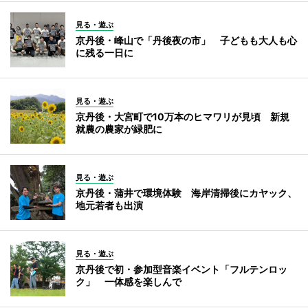
見る・遊ぶ
京丹後・峰山で「丹後夜の市」 子どもも大人も心
に残る一日に
見る・遊ぶ
京丹後・大宮町で10万本のヒマワリが見頃 新規
就農の農家が緑肥に
見る・遊ぶ
京丹後・蒲井で環境体験 海岸清掃後にカヤック、
地元若者も出演
見る・遊ぶ
京丹後で初・参加型音楽イベント「フルテンロッ
ク」 一体感を楽しんで