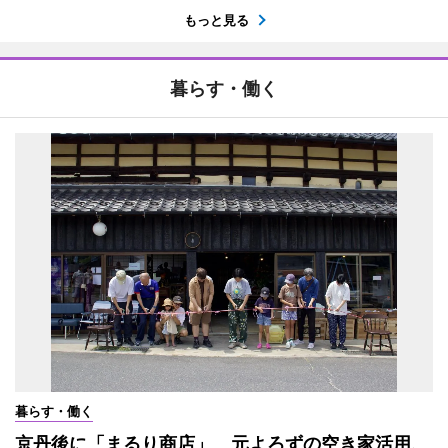
もっと見る
暮らす・働く
暮らす・働く
京丹後に「まるり商店」 元よろずの空き家活用、