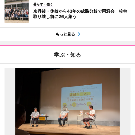
暮らす・働く
京丹後・休校から43年の成路分校で同窓会 校舎
取り壊し前に26人集う
もっと見る
学ぶ・知る