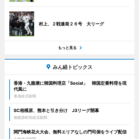
村上、２戦連発２６号 大リーグ
もっと見る
みん経トピックス
香港・九龍塘に韓国料理店「Social」 韓国定番料理を現
代風に
香港経済新聞
SC相模原、熊本と引き分け J3リーグ開幕
相模原町田経済新聞
関門海峡花火大会、無料エリアなしの門司側をライブ配信
小倉経済新聞