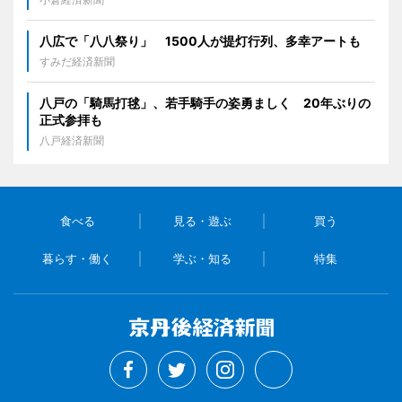
八広で「八八祭り」 1500人が提灯行列、多幸アートも
すみだ経済新聞
八戸の「騎馬打毬」、若手騎手の姿勇ましく 20年ぶりの
正式参拝も
八戸経済新聞
食べる
見る・遊ぶ
買う
暮らす・働く
学ぶ・知る
特集