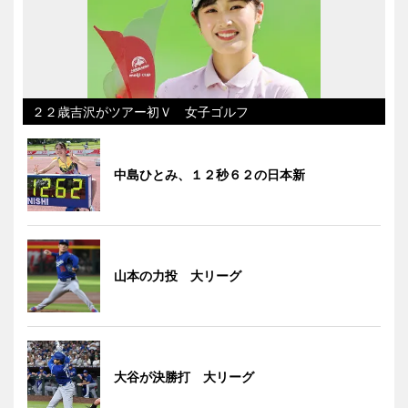
２２歳吉沢がツアー初Ｖ 女子ゴルフ
中島ひとみ、１２秒６２の日本新
山本の力投 大リーグ
大谷が決勝打 大リーグ