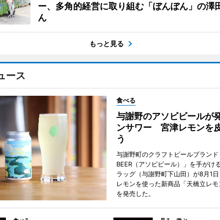
ー、多角的経営に取り組む「ぼんぼん」の澤
ん
もっと見る
ュース
食べる
与謝野のアソビビールが
ンサワー 宮津レモンを
う
与謝野町のクラフトビールブランド「
BEER（アソビビール）」を手がけ
ラッグ（与謝野町下山田）が8月1
レモンを使った新商品「天橋立レモ
を発売した。