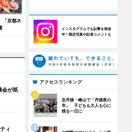
、「京都ネ
賞
インスタグラムでも記事を発信
中！限定写真や記者コメントも
アクセスランキング
興会が祇
京丹後・峰山で「丹後夜の
市」 子どもも大人も心に
残る一日に
リティ