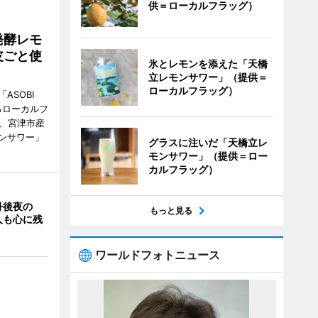
供＝ローカルフラッグ）
発酵レモ
皮ごと使
氷とレモンを添えた「天橋
立レモンサワー」（提供＝
ローカルフラッグ）
ASOBI
るローカルフ
日、宮津市産
ンサワー」
グラスに注いだ「天橋立レ
モンサワー」（提供＝ロー
カルフラッグ）
丹後夜の
もっと見る
人も心に残
ワールドフォトニュース