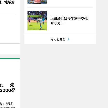
用、地域お
上田綺世は後半途中交代
サッカー
もっと見る
会」 先
2000発
会」が8月